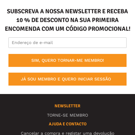
SUBSCREVA A NOSSA NEWSLETTER E RECEBA
10 % DE DESCONTO NA SUA PRIMEIRA
ENCOMENDA COM UM CÓDIGO PROMOCIONAL!
SIM, QUERO TORNAR-ME MEMBRO!
JÁ SOU MEMBRO E QUERO INICIAR SESSÃO
NEWSLETTER
TORNE-SE MEMBRO
AJUDA E CONTACTO
Cancelar a compra e registar uma devolução