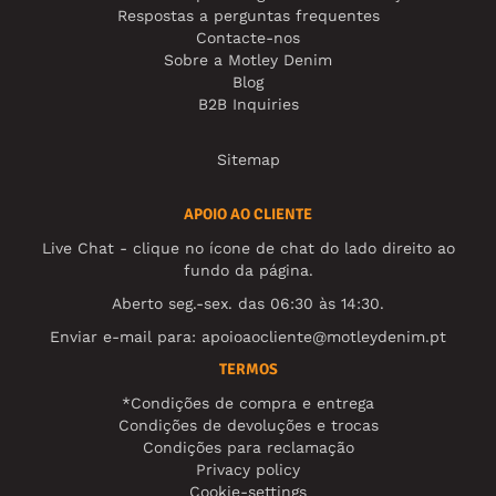
Respostas a perguntas frequentes
Contacte-nos
Sobre a Motley Denim
Blog
B2B Inquiries
Sitemap
APOIO AO CLIENTE
Live Chat - clique no ícone de chat do lado direito ao
fundo da página.
Aberto seg.-sex. das 06:30 às 14:30.
Enviar e-mail para:
apoioaocliente@motleydenim.pt
TERMOS
*Condições de compra e entrega
Condições de devoluções e trocas
Condições para reclamação
Privacy policy
Cookie-settings