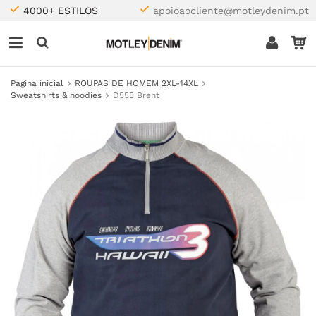
4000+ ESTILOS
apoioaocliente@motleydenim.pt
Página inicial
ROUPAS DE HOMEM 2XL-14XL
Sweatshirts & hoodies
D555 Brent