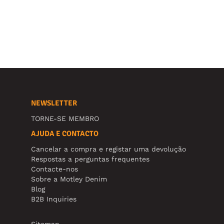
NEWSLETTER
TORNE-SE MEMBRO
AJUDA E CONTACTO
Cancelar a compra e registar uma devolução
Respostas a perguntas frequentes
Contacte-nos
Sobre a Motley Denim
Blog
B2B Inquiries
Sitemap