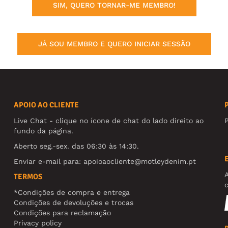
SIM, QUERO TORNAR-ME MEMBRO!
JÁ SOU MEMBRO E QUERO INICIAR SESSÃO
APOIO AO CLIENTE
Live Chat - clique no ícone de chat do lado direito ao
fundo da página.
Aberto seg.-sex. das 06:30 às 14:30.
Enviar e-mail para:
apoioaocliente@motleydenim.pt
TERMOS
*Condições de compra e entrega
Condições de devoluções e trocas
Condições para reclamação
Privacy policy