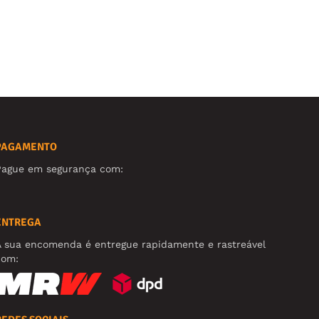
PAGAMENTO
Pague em segurança com:
ENTREGA
A sua encomenda é entregue rapidamente e rastreável
com: