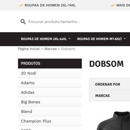
ROUPAS DE HOMEM 2XL-14XL
MAIS D
ROUPAS DE HOMEM 2XL-14XL
ROUPAS DE HOMEM MT-6XLT
Página inicial
Marcas
Dobsom
DOBSOM
PRODUTOS
20 Nodi
Adamo
ORDENAR POR
Adidas
MARCAS
Big Bones
Blend
Champion Plus