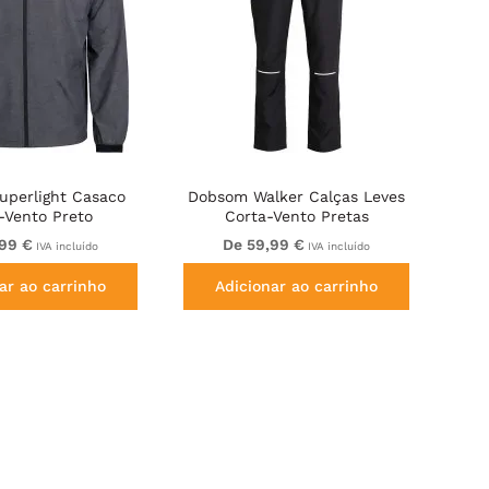
perlight Casaco
Dobsom Walker Calças Leves
-Vento Preto
Corta-Vento Pretas
,99 €
De 59,99 €
IVA incluído
IVA incluído
ar ao carrinho
Adicionar ao carrinho