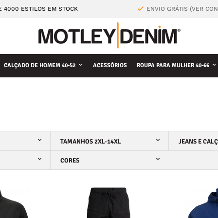
E 4000 ESTILOS EM STOCK
ENVIO GRÁTIS (VER CO
CALÇADO DE HOMEM 40-52
ACESSÓRIOS
ROUPA PARA MULHER 40-66
TAMANHOS 2XL-14XL
JEANS E CAL
CORES