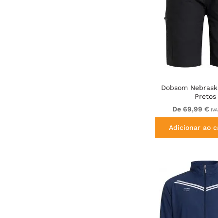
Dobsom Nebrask
Pretos
De 69,99 €
IVA
Adicionar ao c