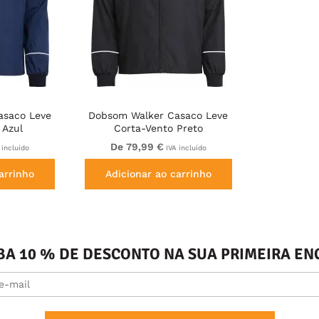
asaco Leve
Dobsom Walker Casaco Leve
 Azul
Corta-Vento Preto
De 79,99 €
 incluído
IVA incluído
arrinho
Adicionar ao carrinho
BA 10 % DE DESCONTO NA SUA PRIMEIRA 