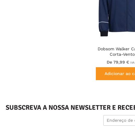
Dobsom Walker C
Corta-Vento
De 79,99 €
IVA
Adicionar ao c
SUBSCREVA A NOSSA NEWSLETTER E RECE