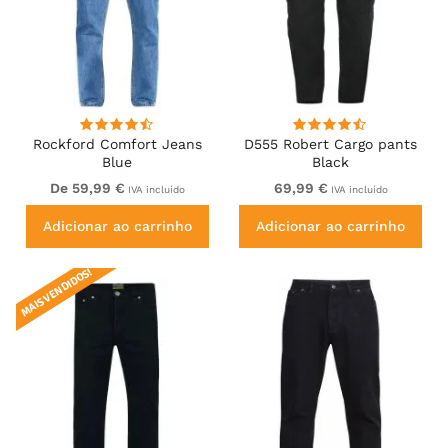
Rockford Comfort Jeans
D555 Robert Cargo pants
Blue
Black
De 59,99 €
69,99 €
IVA incluído
IVA incluído
Adicionar ao carrinho
Adicionar ao carrinho
MAIS VENDIDOS!