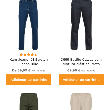
Kam Jeans 101 Stretch
D555 Basilio Calças com
Jeans Blue
cintura elástica Preto
De 69,99 €
69,99 €
IVA incluído
IVA incluído
Adicionar ao carrinho
Adicionar ao carrinho