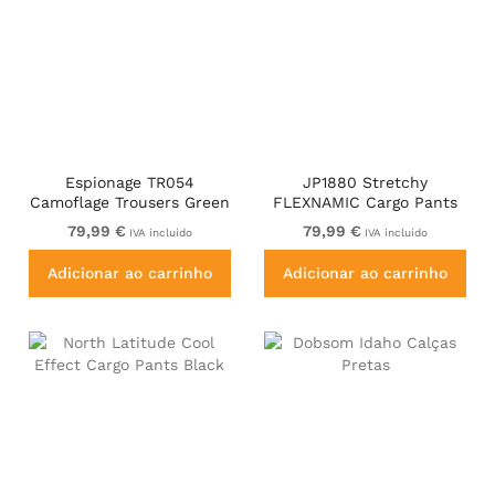
Espionage TR054
JP1880 Stretchy
Camoflage Trousers Green
FLEXNAMIC Cargo Pants
Navy
79,99 €
79,99 €
IVA incluído
IVA incluído
Adicionar ao carrinho
Adicionar ao carrinho