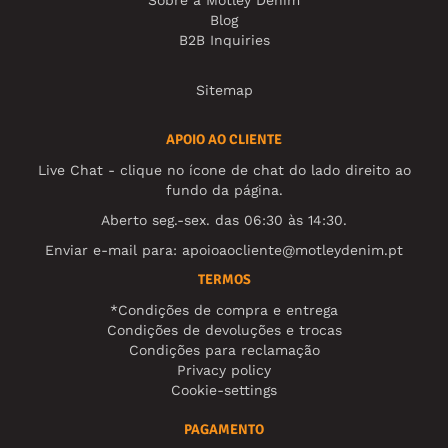
Blog
B2B Inquiries
Sitemap
APOIO AO CLIENTE
Live Chat - clique no ícone de chat do lado direito ao
fundo da página.
Aberto seg.-sex. das 06:30 às 14:30.
Enviar e-mail para:
apoioaocliente@motleydenim.pt
TERMOS
*Condições de compra e entrega
Condições de devoluções e trocas
Condições para reclamação
Privacy policy
Cookie-settings
PAGAMENTO