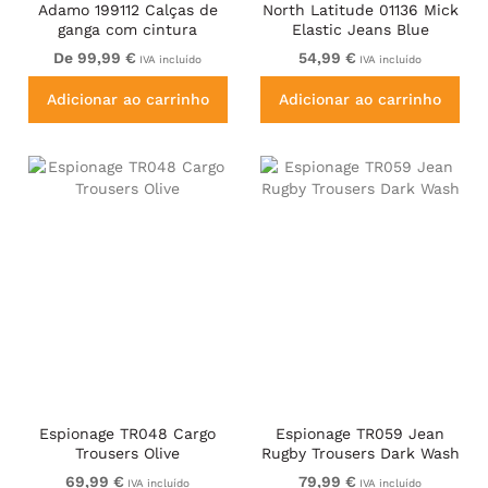
Adamo 199112 Calças de
North Latitude 01136 Mick
ganga com cintura
Elastic Jeans Blue
elástica Azul médio
De 99,99 €
54,99 €
IVA incluído
IVA incluído
Adicionar ao carrinho
Adicionar ao carrinho
Espionage TR048 Cargo
Espionage TR059 Jean
Trousers Olive
Rugby Trousers Dark Wash
69,99 €
79,99 €
IVA incluído
IVA incluído