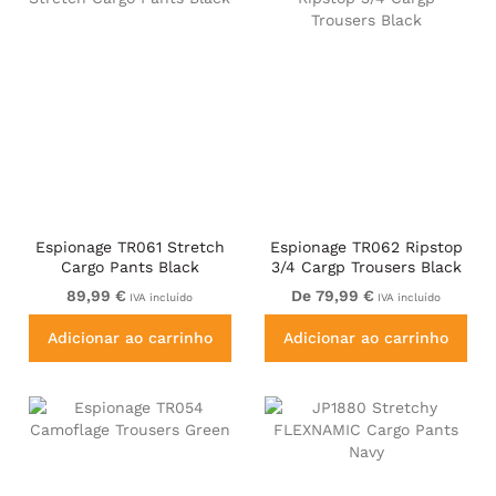
Espionage TR061 Stretch
Espionage TR062 Ripstop
Cargo Pants Black
3/4 Cargp Trousers Black
89,99 €
De 79,99 €
IVA incluído
IVA incluído
Adicionar ao carrinho
Adicionar ao carrinho