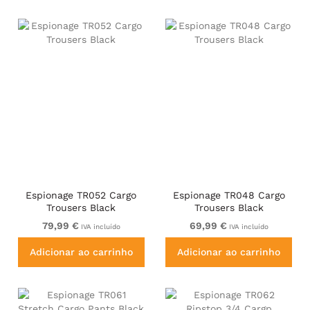
Espionage TR052 Cargo
Espionage TR048 Cargo
Trousers Black
Trousers Black
79,99 €
69,99 €
IVA incluído
IVA incluído
Adicionar ao carrinho
Adicionar ao carrinho