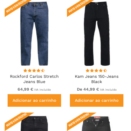
MAIS VENDIDOS!
MAIS VENDIDOS!
Rockford Carlos Stretch
Kam Jeans 150-Jeans
Jeans Blue
Black
64,99 €
De 44,99 €
IVA incluído
IVA incluído
Adicionar ao carrinho
Adicionar ao carrinho
MAIS VENDIDOS!
MAIS VENDIDOS!