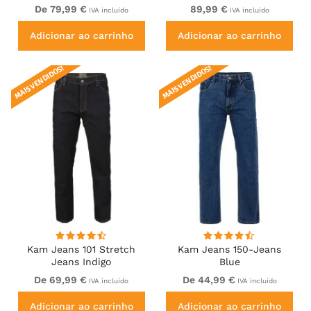
Black
De 79,99 €
89,99 €
IVA incluído
IVA incluído
Adicionar ao carrinho
Adicionar ao carrinho
MAIS VENDIDOS!
MAIS VENDIDOS!
Kam Jeans 101 Stretch
Kam Jeans 150-Jeans
Jeans Indigo
Blue
De 69,99 €
De 44,99 €
IVA incluído
IVA incluído
Adicionar ao carrinho
Adicionar ao carrinho