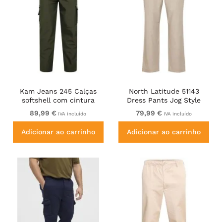
Kam Jeans 245 Calças
North Latitude 51143
softshell com cintura
Dress Pants Jog Style
elástica caqui
Beige
89,99 €
79,99 €
IVA incluído
IVA incluído
Adicionar ao carrinho
Adicionar ao carrinho