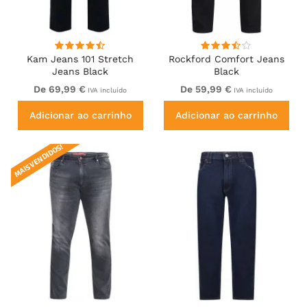
Kam Jeans 101 Stretch
Rockford Comfort Jeans
Jeans Black
Black
De 69,99 €
De 59,99 €
IVA incluído
IVA incluído
Adicionar ao carrinho
Adicionar ao carrinho
MAIS VENDIDOS!