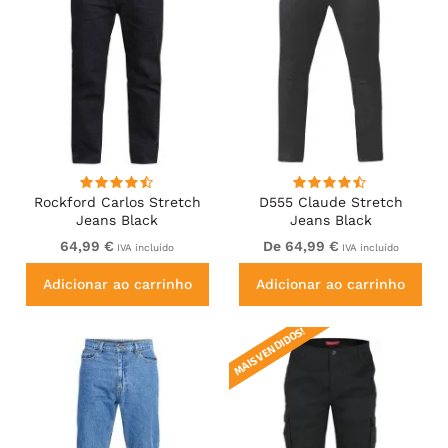
Rockford Carlos Stretch
D555 Claude Stretch
Jeans Black
Jeans Black
64,99 €
De 64,99 €
IVA incluído
IVA incluído
Adicionar ao carrinho
Adicionar ao carrinho
MAIS VENDIDOS!