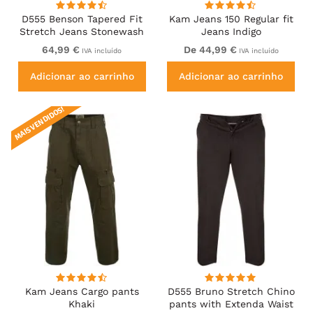
D555 Benson Tapered Fit
Kam Jeans 150 Regular fit
Stretch Jeans Stonewash
Jeans Indigo
64,99 €
De 44,99 €
IVA incluído
IVA incluído
Adicionar ao carrinho
Adicionar ao carrinho
MAIS VENDIDOS!
Kam Jeans Cargo pants
D555 Bruno Stretch Chino
Khaki
pants with Extenda Waist