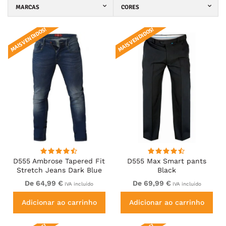
MARCAS
CORES
MAIS VENDIDOS!
MAIS VENDIDOS!
D555 Ambrose Tapered Fit
D555 Max Smart pants
Stretch Jeans Dark Blue
Black
De 64,99 €
De 69,99 €
IVA incluído
IVA incluído
Adicionar ao carrinho
Adicionar ao carrinho