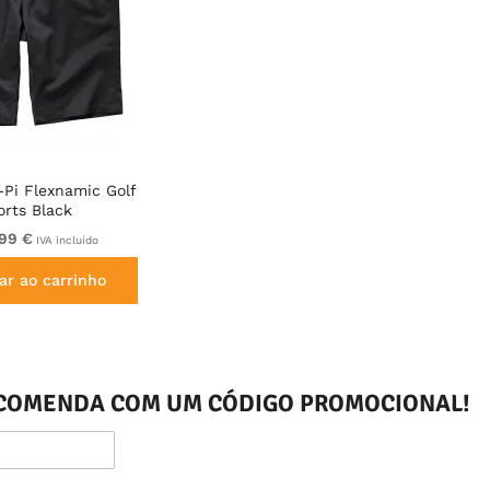
-Pi Flexnamic Golf
orts Black
,99 €
IVA incluído
ar ao carrinho
ENCOMENDA COM UM CÓDIGO PROMOCIONAL!