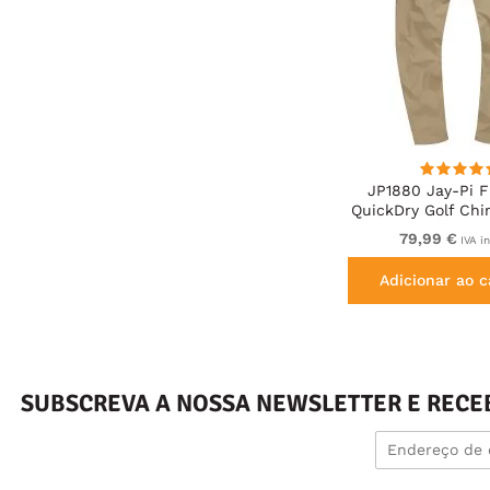
JP1880 Jay-Pi F
QuickDry Golf Chi
Sand Bro
79,99 €
IVA i
Adicionar ao c
SUBSCREVA A NOSSA NEWSLETTER E RECE