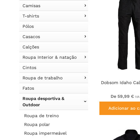
Camisas
T-shirts
Pólos
Casacos
Calções
Roupa Interior & natação
Cintos
Roupa de trabalho
Dobsom Idaho Cal
Fatos
De 59,99 €
IVA
Roupa desportiva &
Outdoor
Adicionar ao c
Roupa de treino
Roupa polar
Roupa impermeável