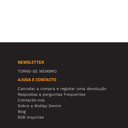
NEWSLETTER
TORNE-SE MEMBRO
AJUDA E CONTACTO
Cancelar a compra e registar uma devolução
Respostas a perguntas frequentes
Contacte-nos
Sobre a Motley Denim
Blog
B2B Inquiries