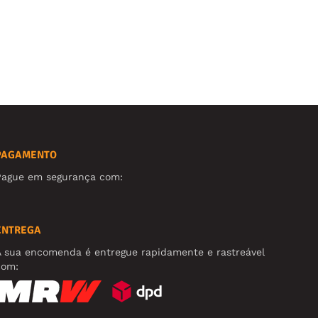
PAGAMENTO
Pague em segurança com:
ENTREGA
A sua encomenda é entregue rapidamente e rastreável
com: