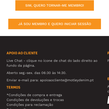
SIM, QUERO TORNAR-ME MEMBRO!
JÁ SOU MEMBRO E QUERO INICIAR SESSÃO
APOIO AO CLIENTE
Live Chat - clique no ícone de chat do lado direito ao
fundo da página.
Aberto seg.-sex. das 06:30 às 14:30.
Enviar e-mail para:
apoioaocliente@motleydenim.pt
TERMOS
*Condições de compra e entrega
Condições de devoluções e trocas
Condições para reclamação