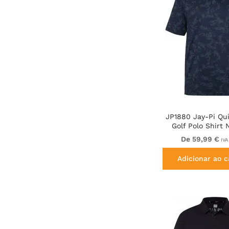
JP1880 Jay-Pi Qu
Golf Polo Shirt 
De 59,99 €
IVA
Adicionar ao c