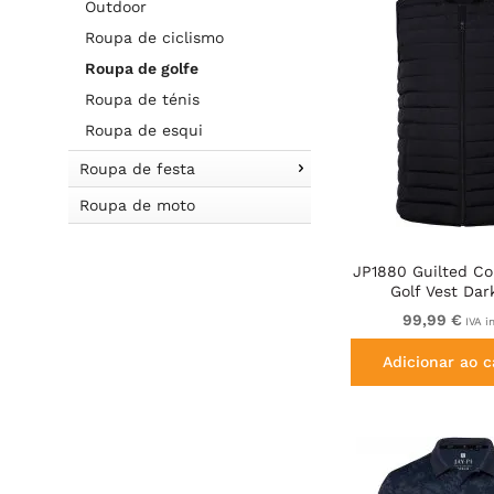
Outdoor
Roupa de ciclismo
Roupa de golfe
Roupa de ténis
Roupa de esqui
Roupa de festa
Roupa de moto
JP1880 Guilted Col
Golf Vest Dar
99,99 €
IVA i
Adicionar ao c