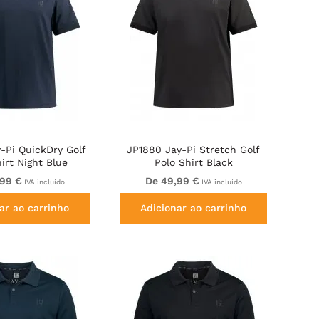
-Pi QuickDry Golf
JP1880 Jay-Pi Stretch Golf
irt Night Blue
Polo Shirt Black
,99 €
De 49,99 €
IVA incluído
IVA incluído
ar ao carrinho
Adicionar ao carrinho