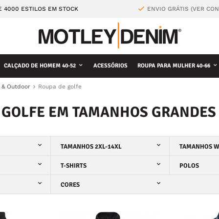
E 4000 ESTILOS EM STOCK
ENVIO GRÁTIS (VER CO
CALÇADO DE HOMEM 40-52
ACESSÓRIOS
ROUPA PARA MULHER 40-66
 & Outdoor
Roupa de golfe
 GOLFE EM TAMANHOS GRANDES
TAMANHOS 2XL-14XL
TAMANHOS W
T-SHIRTS
POLOS
CORES