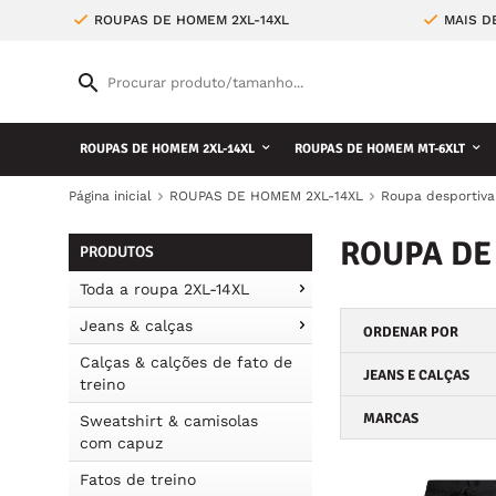
ROUPAS DE HOMEM 2XL-14XL
MAIS D
ROUPAS DE HOMEM 2XL-14XL
ROUPAS DE HOMEM MT-6XLT
Página inicial
ROUPAS DE HOMEM 2XL-14XL
Roupa desportiva
ROUPA DE
PRODUTOS
Toda a roupa 2XL-14XL
Jeans & calças
ORDENAR POR
Calças & calções de fato de
JEANS E CALÇAS
treino
MARCAS
Sweatshirt & camisolas
com capuz
Fatos de treino