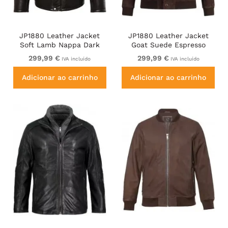
JP1880 Leather Jacket
JP1880 Leather Jacket
Soft Lamb Nappa Dark
Goat Suede Espresso
Brown
Brown
299,99 €
299,99 €
IVA incluído
IVA incluído
Adicionar ao carrinho
Adicionar ao carrinho