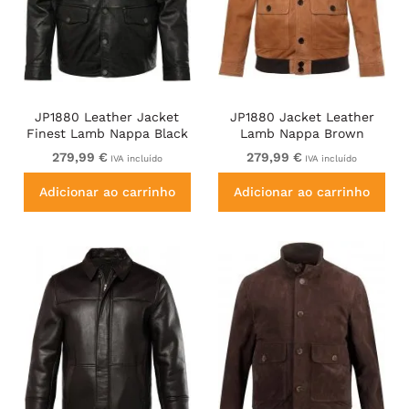
JP1880 Leather Jacket
JP1880 Jacket Leather
Finest Lamb Nappa Black
Lamb Nappa Brown
279,99 €
279,99 €
IVA incluído
IVA incluído
Adicionar ao carrinho
Adicionar ao carrinho