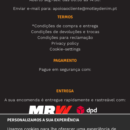
Enviar e-mail para:
apoioaocliente@motleydenim.pt
TERMOS
*Condições de compra e entrega
Condições de devoluções e trocas
Condições para reclamação
Privacy policy
Cookie-settings
PAGAMENTO
Pague em segurança com:
ENTREGA
A sua encomenda é entregue rapidamente e rastreável com:
PERSONALIZAMOS A SUA EXPERIÊNCIA
REDES SOCIAIS
Usamos cookies para lhe oferecer uma experiência de