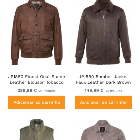
JP1880 Finest Goat Suede
JP1880 Bomber Jacket
Leather Blouson Tobacco
Faux Leather Dark Brown
Brown
389,99 €
149,99 €
IVA incluído
IVA incluído
Adicionar ao carrinho
Adicionar ao carrinho