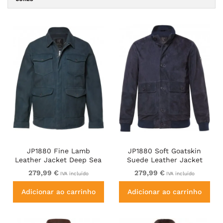
JP1880 Fine Lamb
JP1880 Soft Goatskin
Leather Jacket Deep Sea
Suede Leather Jacket
Blue
Navy
279,99 €
279,99 €
IVA incluído
IVA incluído
Adicionar ao carrinho
Adicionar ao carrinho