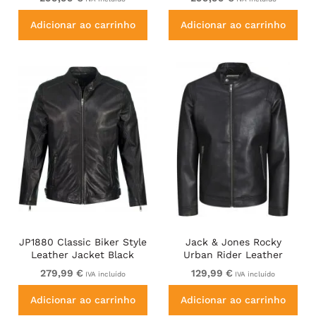
Adicionar ao carrinho
Adicionar ao carrinho
JP1880 Classic Biker Style
Jack & Jones Rocky
Leather Jacket Black
Urban Rider Leather
Jacket Black
279,99 €
129,99 €
IVA incluído
IVA incluído
Adicionar ao carrinho
Adicionar ao carrinho