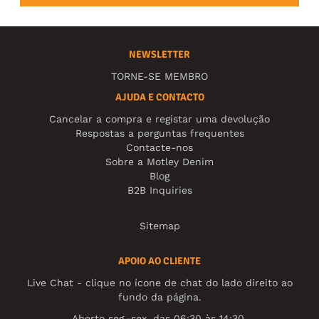
NEWSLETTER
TORNE-SE MEMBRO
AJUDA E CONTACTO
Cancelar a compra e registar uma devolução
Respostas a perguntas frequentes
Contacte-nos
Sobre a Motley Denim
Blog
B2B Inquiries
Sitemap
APOIO AO CLIENTE
Live Chat - clique no ícone de chat do lado direito ao
fundo da página.
Aberto seg.-sex. das 06:30 às 14:30.