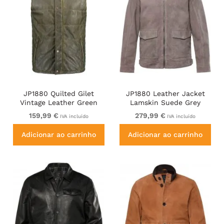
JP1880 Quilted Gilet
JP1880 Leather Jacket
Vintage Leather Green
Lamskin Suede Grey
159,99 €
279,99 €
IVA incluído
IVA incluído
Adicionar ao carrinho
Adicionar ao carrinho