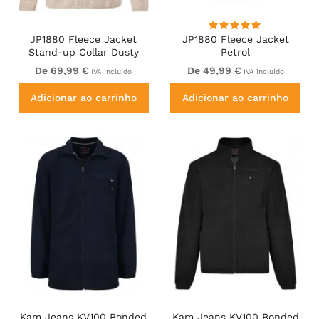
JP1880 Fleece Jacket
JP1880 Fleece Jacket
Stand-up Collar Dusty
Petrol
Pink
De 69,99 €
De 49,99 €
IVA incluído
IVA incluído
Adicionar ao carrinho
Adicionar ao carrinho
Kam Jeans KV100 Bonded
Kam Jeans KV100 Bonded