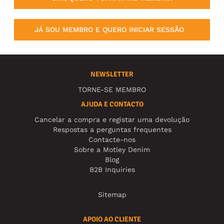
JÁ SOU MEMBRO E QUERO INICIAR SESSÃO
NEWSLETTER
TORNE-SE MEMBRO
AJUDA E CONTACTO
Cancelar a compra e registar uma devolução
Respostas a perguntas frequentes
Contacte-nos
Sobre a Motley Denim
Blog
B2B Inquiries
Sitemap
APOIO AO CLIENTE