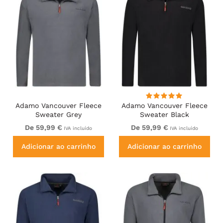
Adamo Vancouver Fleece
Adamo Vancouver Fleece
Sweater Grey
Sweater Black
De 59,99 €
De 59,99 €
IVA incluído
IVA incluído
Adicionar ao carrinho
Adicionar ao carrinho