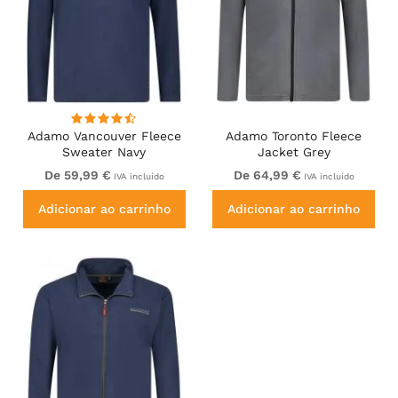
Adamo Vancouver Fleece
Adamo Toronto Fleece
Sweater Navy
Jacket Grey
De 59,99 €
De 64,99 €
IVA incluído
IVA incluído
Adicionar ao carrinho
Adicionar ao carrinho