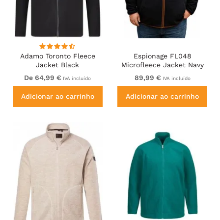
Adamo Toronto Fleece
Espionage FL048
Jacket Black
Microfleece Jacket Navy
De 64,99 €
89,99 €
IVA incluído
IVA incluído
Adicionar ao carrinho
Adicionar ao carrinho