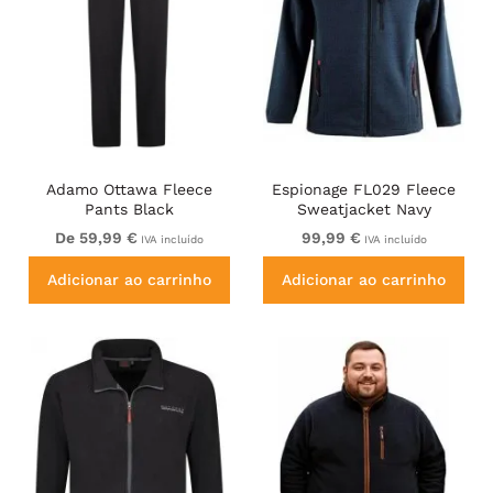
Adamo Ottawa Fleece
Espionage FL029 Fleece
Pants Black
Sweatjacket Navy
De 59,99 €
99,99 €
IVA incluído
IVA incluído
Adicionar ao carrinho
Adicionar ao carrinho