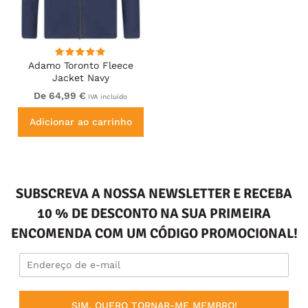
Adamo Toronto Fleece
Jacket Navy
De 64,99 €
IVA incluído
Adicionar ao carrinho
SUBSCREVA A NOSSA NEWSLETTER E RECEBA
10 % DE DESCONTO NA SUA PRIMEIRA
ENCOMENDA COM UM CÓDIGO PROMOCIONAL!
SIM, QUERO TORNAR-ME MEMBRO!