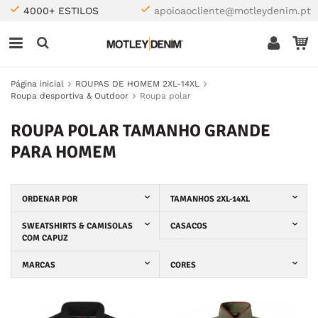
4000+ ESTILOS
apoioaocliente@motleydenim.pt
Página inicial
ROUPAS DE HOMEM 2XL-14XL
Roupa desportiva & Outdoor
Roupa polar
ROUPA POLAR TAMANHO GRANDE
PARA HOMEM
ORDENAR POR
TAMANHOS 2XL-14XL
SWEATSHIRTS & CAMISOLAS
CASACOS
COM CAPUZ
MARCAS
CORES