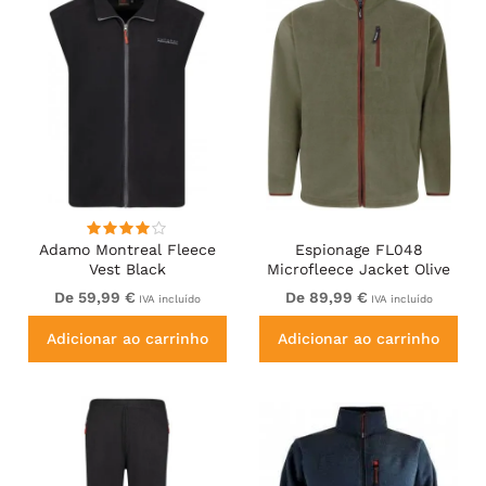
Adamo Montreal Fleece
Espionage FL048
Vest Black
Microfleece Jacket Olive
Green
De 59,99 €
De 89,99 €
IVA incluído
IVA incluído
Adicionar ao carrinho
Adicionar ao carrinho