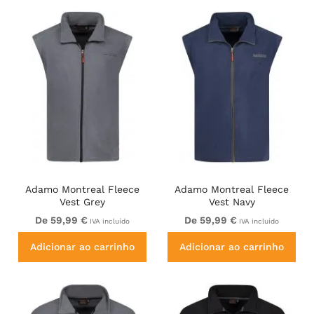
Adamo Montreal Fleece
Adamo Montreal Fleece
Vest Grey
Vest Navy
De 59,99 €
De 59,99 €
IVA incluído
IVA incluído
Adicionar ao carrinho
Adicionar ao carrinho