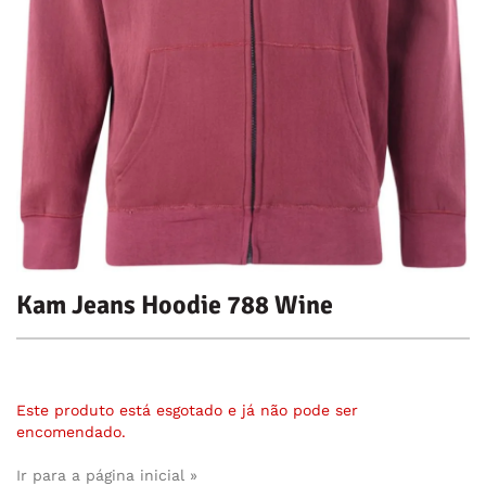
Kam Jeans Hoodie 788 Wine
Este produto está esgotado e já não pode ser
encomendado.
Ir para a página inicial »