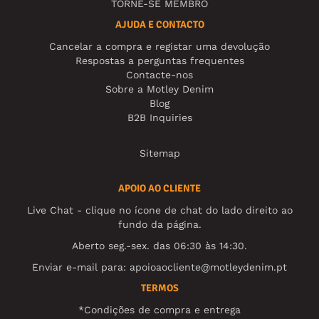
TORNE-SE MEMBRO
AJUDA E CONTACTO
Cancelar a compra e registar uma devolução
Respostas a perguntas frequentes
Contacte-nos
Sobre a Motley Denim
Blog
B2B Inquiries
Sitemap
APOIO AO CLIENTE
Live Chat - clique no ícone de chat do lado direito ao
fundo da página.
Aberto seg.-sex. das 06:30 às 14:30.
Enviar e-mail para:
apoioaocliente@motleydenim.pt
TERMOS
*Condições de compra e entrega