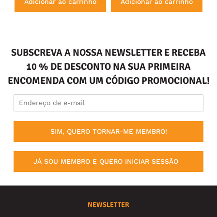
Adicionar ao carrinho
Adicionar ao carrinho
SUBSCREVA A NOSSA NEWSLETTER E RECEBA
10 % DE DESCONTO NA SUA PRIMEIRA
ENCOMENDA COM UM CÓDIGO PROMOCIONAL!
SIM, QUERO TORNAR-ME MEMBRO!
JÁ SOU MEMBRO E QUERO INICIAR SESSÃO
NEWSLETTER