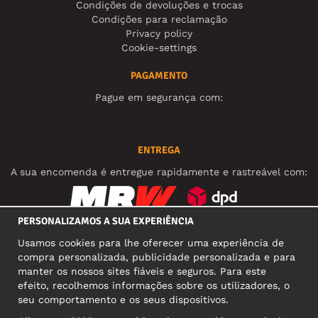
Condições de devoluções e trocas
Condições para reclamação
Privacy policy
Cookie-settings
PAGAMENTO
Pague em segurança com:
ENTREGA
A sua encomenda é entregue rapidamente e rastreável com:
PERSONALIZAMOS A SUA EXPERIÊNCIA
REDES SOCIAIS
Usamos cookies para lhe oferecer uma experiência de
compra personalizada, publicidade personalizada e para
manter os nossos sites fiáveis e seguros. Para este
efeito, recolhemos informações sobre os utilizadores, o
MORADA COMERCIAL
seu comportamento e os seus dispositivos.
Motley Denim Europe OÜ