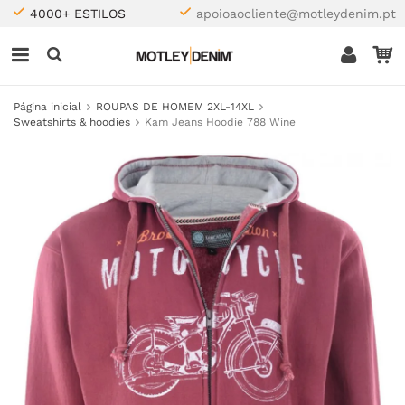
4000+ ESTILOS
apoioaocliente@motleydenim.pt
Página inicial
ROUPAS DE HOMEM 2XL-14XL
Sweatshirts & hoodies
Kam Jeans Hoodie 788 Wine