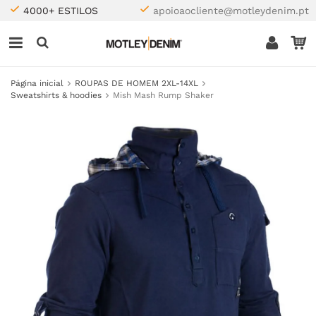
4000+ ESTILOS
apoioaocliente@motleydenim.pt
Página inicial
ROUPAS DE HOMEM 2XL-14XL
Sweatshirts & hoodies
Mish Mash Rump Shaker