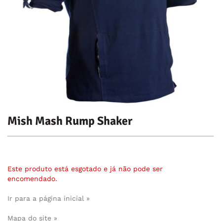
Mish Mash Rump Shaker
Este produto está esgotado e já não pode ser
encomendado.
Ir para a página inicial »
Mapa do site »