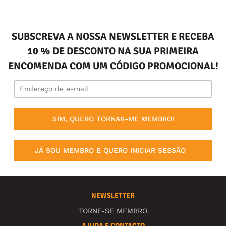
SUBSCREVA A NOSSA NEWSLETTER E RECEBA
10 % DE DESCONTO NA SUA PRIMEIRA
ENCOMENDA COM UM CÓDIGO PROMOCIONAL!
SIM, QUERO TORNAR-ME MEMBRO!
JÁ SOU MEMBRO E QUERO INICIAR SESSÃO
NEWSLETTER
TORNE-SE MEMBRO
AJUDA E CONTACTO