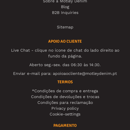
Sobre a Motley Denim
Blog
B2B Inquiries
Sitemap
APOIO AO CLIENTE
Live Chat - clique no ícone de chat do lado direito ao
fundo da página.
Aberto seg.-sex. das 06:30 às 14:30.
Enviar e-mail para:
apoioaocliente@motleydenim.pt
TERMOS
*Condições de compra e entrega
Condições de devoluções e trocas
Condições para reclamação
Privacy policy
Cookie-settings
PAGAMENTO