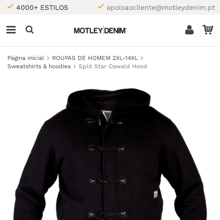
4000+ ESTILOS
apoioaocliente@motleydenim.pt
Página inicial
ROUPAS DE HOMEM 2XL-14XL
Sweatshirts & hoodies
Split Star Oswald Hood