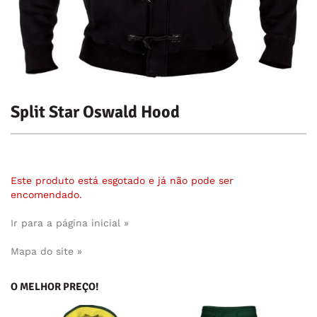
Split Star Oswald Hood
Este produto está esgotado e já não pode ser
encomendado.
Ir para a página inicial »
Mapa do site »
O MELHOR PREÇO!