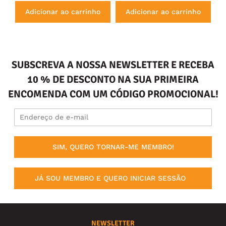
Adicionar ao carrinho
Adicionar ao carrinho
SUBSCREVA A NOSSA NEWSLETTER E RECEBA
10 % DE DESCONTO NA SUA PRIMEIRA
ENCOMENDA COM UM CÓDIGO PROMOCIONAL!
SIM, QUERO TORNAR-ME MEMBRO!
JÁ SOU MEMBRO E QUERO INICIAR SESSÃO
NEWSLETTER