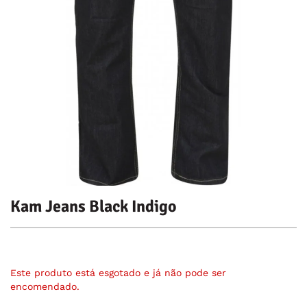
Kam Jeans Black Indigo
Este produto está esgotado e já não pode ser
encomendado.