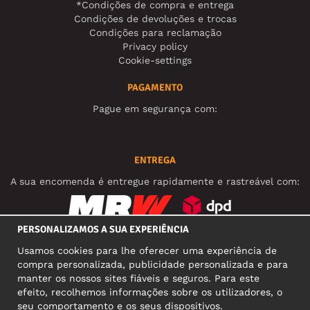
*Condições de compra e entrega
Condições de devoluções e trocas
Condições para reclamação
Privacy policy
Cookie-settings
PAGAMENTO
Pague em segurança com:
ENTREGA
A sua encomenda é entregue rapidamente e rastreável com:
PERSONALIZAMOS A SUA EXPERIÊNCIA
REDES SOCIAIS
Usamos cookies para lhe oferecer uma experiência de
compra personalizada, publicidade personalizada e para
manter os nossos sites fiáveis e seguros. Para este
efeito, recolhemos informações sobre os utilizadores, o
MORADA COMERCIAL
seu comportamento e os seus dispositivos.