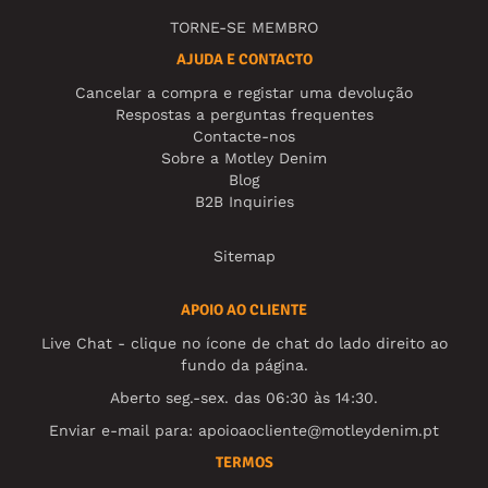
TORNE-SE MEMBRO
AJUDA E CONTACTO
Cancelar a compra e registar uma devolução
Respostas a perguntas frequentes
Contacte-nos
Sobre a Motley Denim
Blog
B2B Inquiries
Sitemap
APOIO AO CLIENTE
Live Chat - clique no ícone de chat do lado direito ao
fundo da página.
Aberto seg.-sex. das 06:30 às 14:30.
Enviar e-mail para:
apoioaocliente@motleydenim.pt
TERMOS