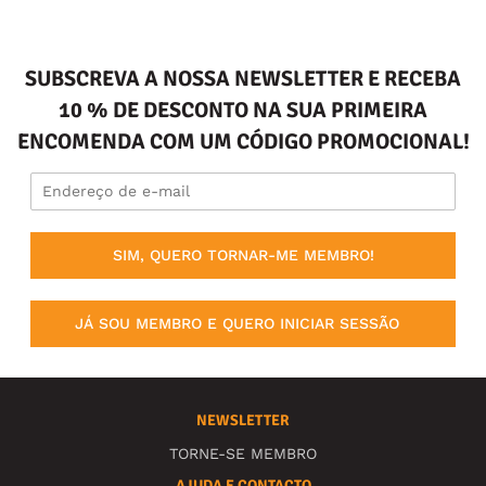
SUBSCREVA A NOSSA NEWSLETTER E RECEBA
10 % DE DESCONTO NA SUA PRIMEIRA
ENCOMENDA COM UM CÓDIGO PROMOCIONAL!
SIM, QUERO TORNAR-ME MEMBRO!
JÁ SOU MEMBRO E QUERO INICIAR SESSÃO
NEWSLETTER
TORNE-SE MEMBRO
AJUDA E CONTACTO