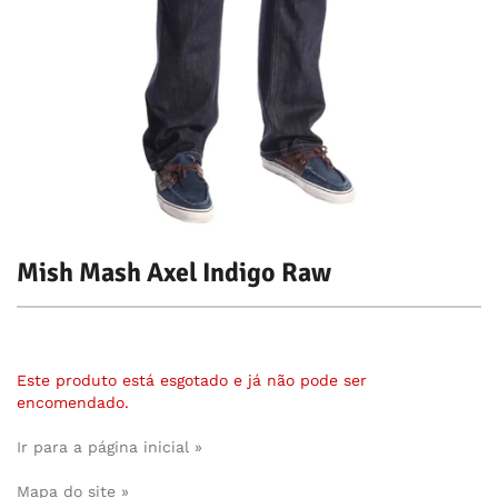
Mish Mash Axel Indigo Raw
Este produto está esgotado e já não pode ser
encomendado.
Ir para a página inicial »
Mapa do site »