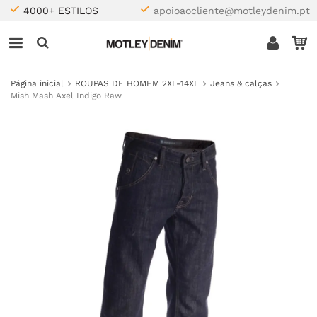
4000+ ESTILOS
apoioaocliente@motleydenim.pt
Página inicial
ROUPAS DE HOMEM 2XL-14XL
Jeans & calças
Mish Mash Axel Indigo Raw