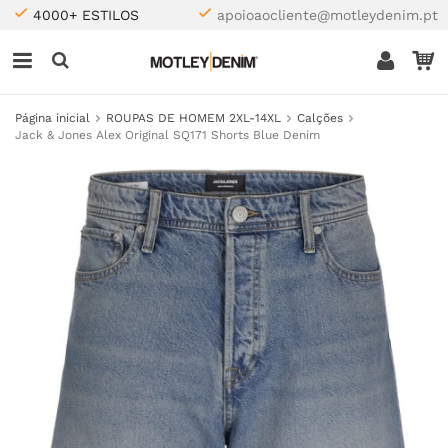
4000+ ESTILOS
apoioaocliente@motleydenim.pt
Página inicial
ROUPAS DE HOMEM 2XL-14XL
Calções
Jack & Jones Alex Original SQ171 Shorts Blue Denim