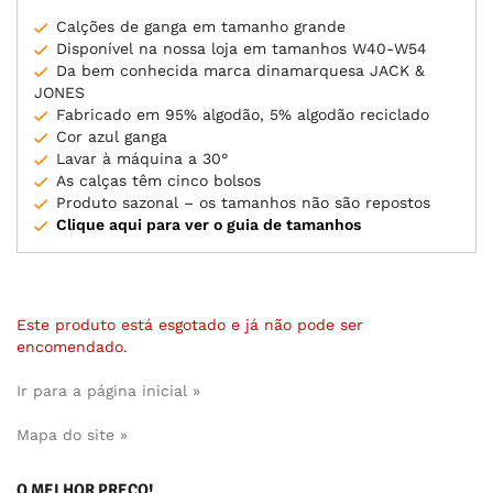
Calções de ganga em tamanho grande
Disponível na nossa loja em tamanhos W40-W54
Da bem conhecida marca dinamarquesa JACK &
JONES
Fabricado em 95% algodão, 5% algodão reciclado
Cor azul ganga
Lavar à máquina a 30°
As calças têm cinco bolsos
Produto sazonal – os tamanhos não são repostos
Clique aqui para ver o guia de tamanhos
Este produto está esgotado e já não pode ser
encomendado.
Ir para a página inicial »
Mapa do site »
O MELHOR PREÇO!