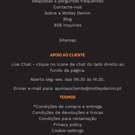
Respostas a perguntas frequentes
Contacte-nos
Sobre a Motley Denim
Blog
B2B Inquiries
Sitemap
APOIO AO CLIENTE
Live Chat - clique no ícone de chat do lado direito ao
fundo da página.
Aberto seg.-sex. das 06:30 às 14:30.
Enviar e-mail para:
apoioaocliente@motleydenim.pt
TERMOS
*Condições de compra e entrega
Condições de devoluções e trocas
Condições para reclamação
Privacy policy
Cookie-settings