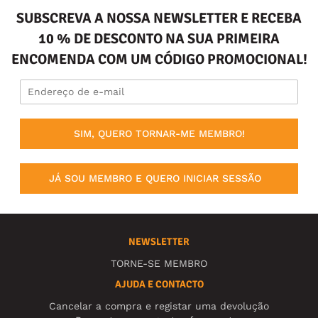
SUBSCREVA A NOSSA NEWSLETTER E RECEBA
10 % DE DESCONTO NA SUA PRIMEIRA
ENCOMENDA COM UM CÓDIGO PROMOCIONAL!
SIM, QUERO TORNAR-ME MEMBRO!
JÁ SOU MEMBRO E QUERO INICIAR SESSÃO
NEWSLETTER
TORNE-SE MEMBRO
AJUDA E CONTACTO
Cancelar a compra e registar uma devolução