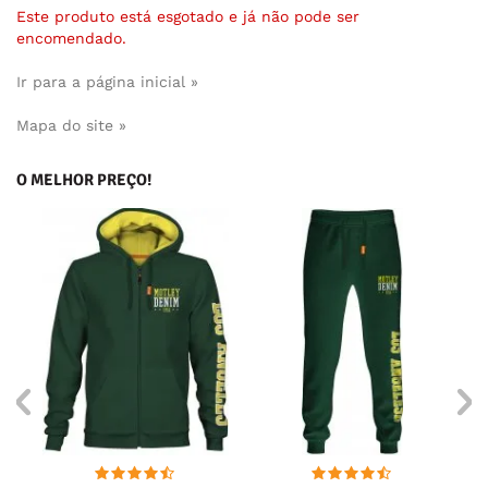
Este produto está esgotado e já não pode ser
encomendado.
Ir para a página inicial »
Mapa do site »
O MELHOR PREÇO!