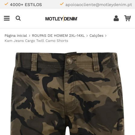
4000+ ESTILOS
apoioaocliente@motleydenim.pt
Página inicial
ROUPAS DE HOMEM 2XL-14XL
Calções
Kam Jeans Cargo Twill Camo Shorts