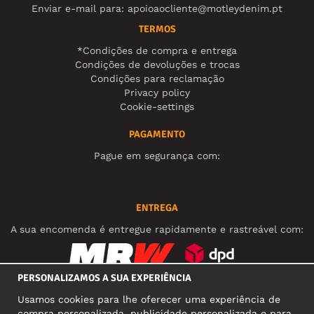
Enviar e-mail para:
apoioaocliente@motleydenim.pt
TERMOS
*Condições de compra e entrega
Condições de devoluções e trocas
Condições para reclamação
Privacy policy
Cookie-settings
PAGAMENTO
Pague em segurança com:
ENTREGA
A sua encomenda é entregue rapidamente e rastreável com:
PERSONALIZAMOS A SUA EXPERIÊNCIA
REDES SOCIAIS
Usamos cookies para lhe oferecer uma experiência de
compra personalizada, publicidade personalizada e para