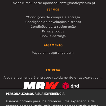
Enviar e-mail para:
apoioaocliente@motleydenim.pt
TERMOS
*Condições de compra e entrega
Condições de devoluções e trocas
Condições para reclamação
Privacy policy
Cookie-settings
PAGAMENTO
Pague em segurança com:
ENTREGA
A sua encomenda é entregue rapidamente e rastreável com:
PERSONALIZAMOS A SUA EXPERIÊNCIA
REDES SOCIAIS
Usamos cookies para lhe oferecer uma experiência de
compra personalizada, publicidade personalizada e para