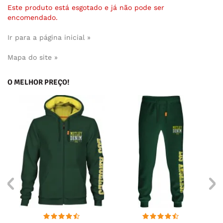
Este produto está esgotado e já não pode ser
encomendado.
Ir para a página inicial »
Mapa do site »
O MELHOR PREÇO!