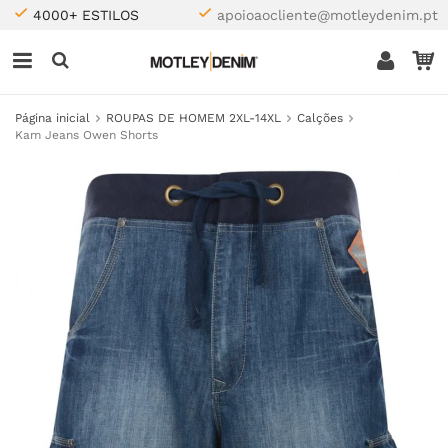
4000+ ESTILOS
apoioaocliente@motleydenim.pt
Página inicial
ROUPAS DE HOMEM 2XL-14XL
Calções
Kam Jeans Owen Shorts