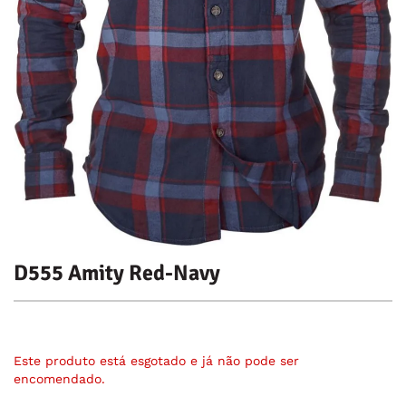
D555 Amity Red-Navy
Este produto está esgotado e já não pode ser
encomendado.