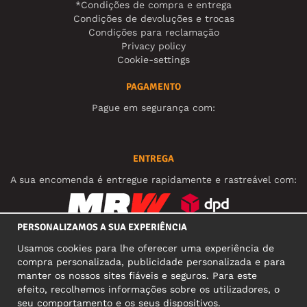
*Condições de compra e entrega
Condições de devoluções e trocas
Condições para reclamação
Privacy policy
Cookie-settings
PAGAMENTO
Pague em segurança com:
ENTREGA
A sua encomenda é entregue rapidamente e rastreável com:
PERSONALIZAMOS A SUA EXPERIÊNCIA
REDES SOCIAIS
Usamos cookies para lhe oferecer uma experiência de
compra personalizada, publicidade personalizada e para
manter os nossos sites fiáveis e seguros. Para este
efeito, recolhemos informações sobre os utilizadores, o
MORADA COMERCIAL
seu comportamento e os seus dispositivos.