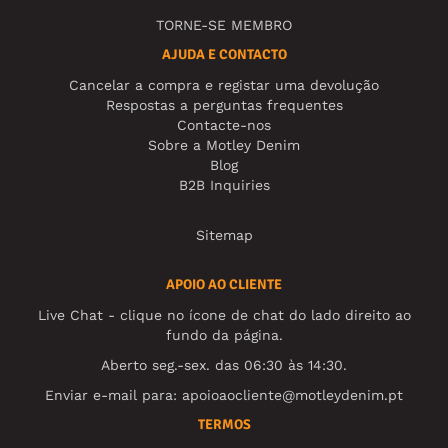
TORNE-SE MEMBRO
AJUDA E CONTACTO
Cancelar a compra e registar uma devolução
Respostas a perguntas frequentes
Contacte-nos
Sobre a Motley Denim
Blog
B2B Inquiries
Sitemap
APOIO AO CLIENTE
Live Chat - clique no ícone de chat do lado direito ao
fundo da página.
Aberto seg.-sex. das 06:30 às 14:30.
Enviar e-mail para:
apoioaocliente@motleydenim.pt
TERMOS