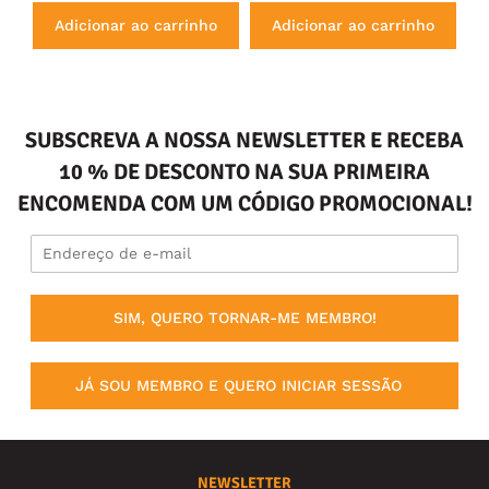
Adicionar ao carrinho
Adicionar ao carrinho
SUBSCREVA A NOSSA NEWSLETTER E RECEBA
10 % DE DESCONTO NA SUA PRIMEIRA
ENCOMENDA COM UM CÓDIGO PROMOCIONAL!
SIM, QUERO TORNAR-ME MEMBRO!
JÁ SOU MEMBRO E QUERO INICIAR SESSÃO
NEWSLETTER