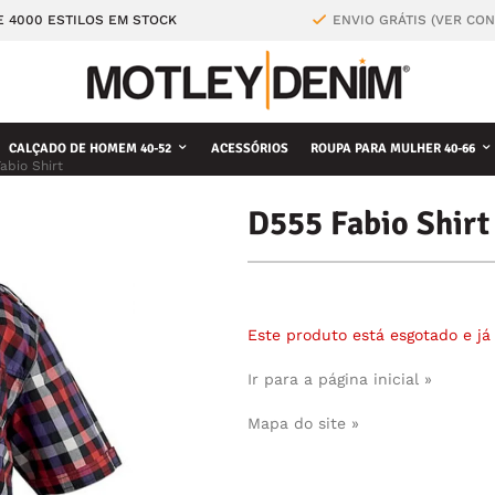
E 4000 ESTILOS EM STOCK
ENVIO GRÁTIS (VER CO
CALÇADO DE HOMEM 40-52
ACESSÓRIOS
ROUPA PARA MULHER 40-66
abio Shirt
D555 Fabio Shirt
Este produto está esgotado e j
Ir para a página inicial »
Mapa do site »