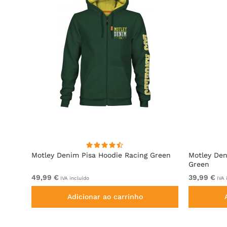
e
Motley Denim Pisa Hoodie Racing Green
Motley Den
Green
49,99 €
39,99 €
IVA incluído
IVA 
Adicionar ao carrinho