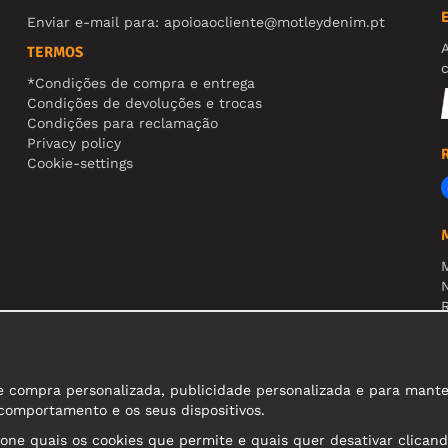
Enviar e-mail para:
apoioaocliente@motleydenim.pt
TERMOS
*Condições de compra e entrega
Condições de devoluções e trocas
Condições para reclamação
Privacy policy
Cookie-settings
N
R
A
compra personalizada, publicidade personalizada e para manter o
 comportamento e os seus dispositivos.
ione quais os cookies que permite e quais quer desativar clicand