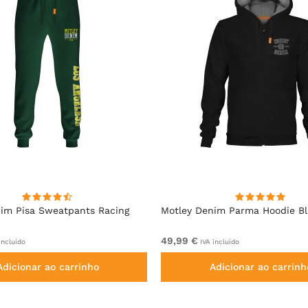
im Pisa Sweatpants Racing
Motley Denim Parma Hoodie B
49,99 €
incluído
IVA incluído
Adicionar ao carrinho
Adicionar ao carrinh