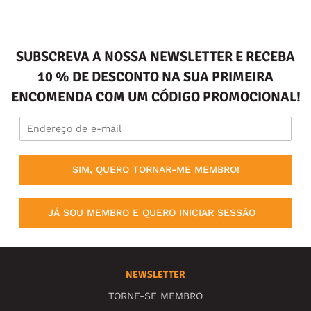
SUBSCREVA A NOSSA NEWSLETTER E RECEBA
10 % DE DESCONTO NA SUA PRIMEIRA
ENCOMENDA COM UM CÓDIGO PROMOCIONAL!
SIM, QUERO TORNAR-ME MEMBRO!
JÁ SOU MEMBRO E QUERO INICIAR SESSÃO
NEWSLETTER
TORNE-SE MEMBRO