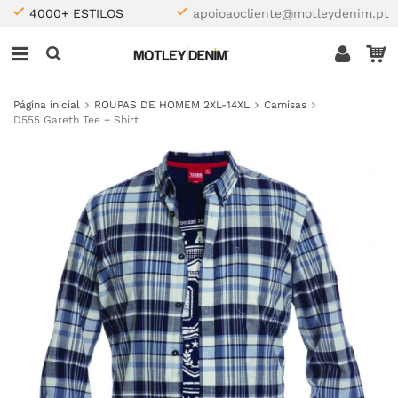
4000+ ESTILOS
apoioaocliente@motleydenim.pt
Página inicial
ROUPAS DE HOMEM 2XL-14XL
Camisas
D555 Gareth Tee + Shirt