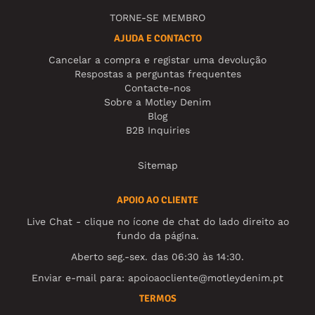
TORNE-SE MEMBRO
AJUDA E CONTACTO
Cancelar a compra e registar uma devolução
Respostas a perguntas frequentes
Contacte-nos
Sobre a Motley Denim
Blog
B2B Inquiries
Sitemap
APOIO AO CLIENTE
Live Chat - clique no ícone de chat do lado direito ao
fundo da página.
Aberto seg.-sex. das 06:30 às 14:30.
Enviar e-mail para:
apoioaocliente@motleydenim.pt
TERMOS