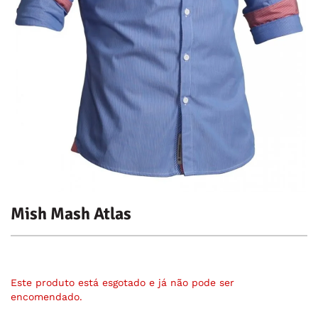
Mish Mash Atlas
Este produto está esgotado e já não pode ser
encomendado.