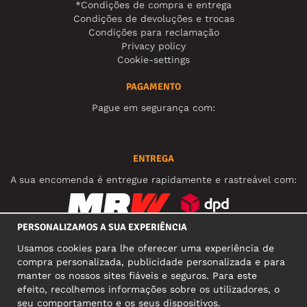
*Condições de compra e entrega
Condições de devoluções e trocas
Condições para reclamação
Privacy policy
Cookie-settings
PAGAMENTO
Pague em segurança com:
ENTREGA
A sua encomenda é entregue rapidamente e rastreável com:
PERSONALIZAMOS A SUA EXPERIÊNCIA
REDES SOCIAIS
Usamos cookies para lhe oferecer uma experiência de
compra personalizada, publicidade personalizada e para
manter os nossos sites fiáveis e seguros. Para este
efeito, recolhemos informações sobre os utilizadores, o
MORADA COMERCIAL
seu comportamento e os seus dispositivos.