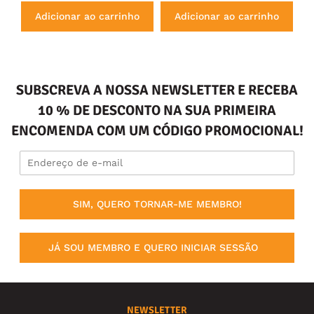
Adicionar ao carrinho
Adicionar ao carrinho
SUBSCREVA A NOSSA NEWSLETTER E RECEBA
10 % DE DESCONTO NA SUA PRIMEIRA
ENCOMENDA COM UM CÓDIGO PROMOCIONAL!
SIM, QUERO TORNAR-ME MEMBRO!
JÁ SOU MEMBRO E QUERO INICIAR SESSÃO
NEWSLETTER