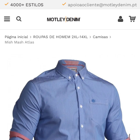
4000+ ESTILOS
apoioaocliente@motleydenim.pt
Página inicial
ROUPAS DE HOMEM 2XL-14XL
Camisas
Mish Mash Atlas