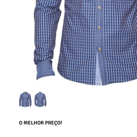
O MELHOR PREÇO!