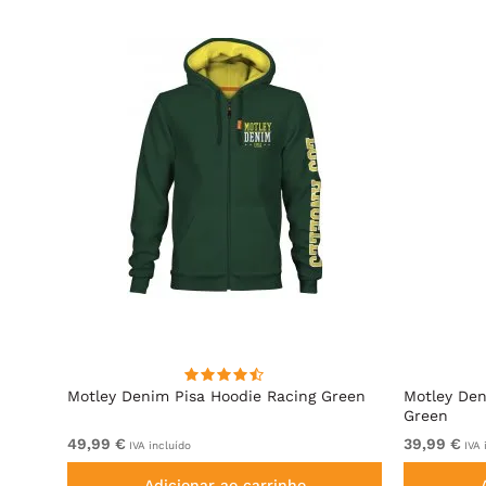
e
Motley Denim Pisa Hoodie Racing Green
Motley Den
Green
49,99 €
39,99 €
IVA incluído
IVA 
Adicionar ao carrinho