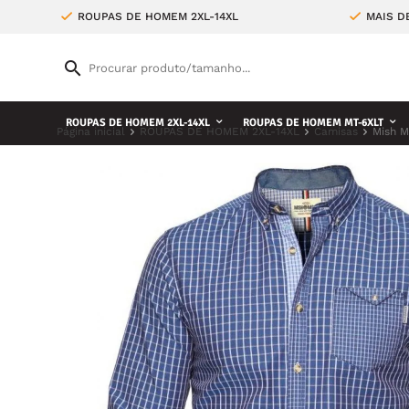
ROUPAS DE HOMEM 2XL-14XL
MAIS D
ROUPAS DE HOMEM 2XL-14XL
ROUPAS DE HOMEM MT-6XLT
Página inicial
ROUPAS DE HOMEM 2XL-14XL
Camisas
Mish M