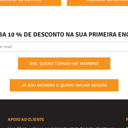
BA 10 % DE DESCONTO NA SUA PRIMEIRA 
SIM, QUERO TORNAR-ME MEMBRO!
JÁ SOU MEMBRO E QUERO INICIAR SESSÃO
APOIO AO CLIENTE