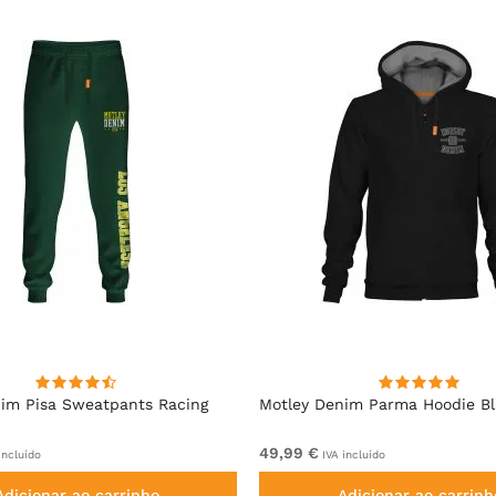
im Pisa Sweatpants Racing
Motley Denim Parma Hoodie B
49,99 €
incluído
IVA incluído
Adicionar ao carrinho
Adicionar ao carrinh