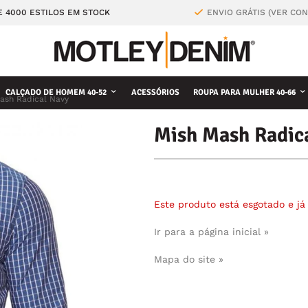
E 4000 ESTILOS EM STOCK
ENVIO GRÁTIS (VER CO
CALÇADO DE HOMEM 40-52
ACESSÓRIOS
ROUPA PARA MULHER 40-66
ash Radical Navy
Mish Mash Radic
Este produto está esgotado e j
Ir para a página inicial »
Mapa do site »