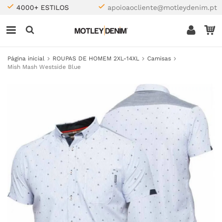
4000+ ESTILOS
apoioaocliente@motleydenim.pt
Página inicial
ROUPAS DE HOMEM 2XL-14XL
Camisas
Mish Mash Westside Blue