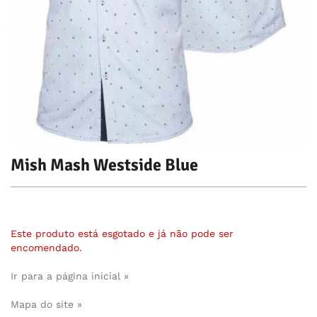
Mish Mash Westside Blue
Este produto está esgotado e já não pode ser
encomendado.
Ir para a página inicial »
Mapa do site »