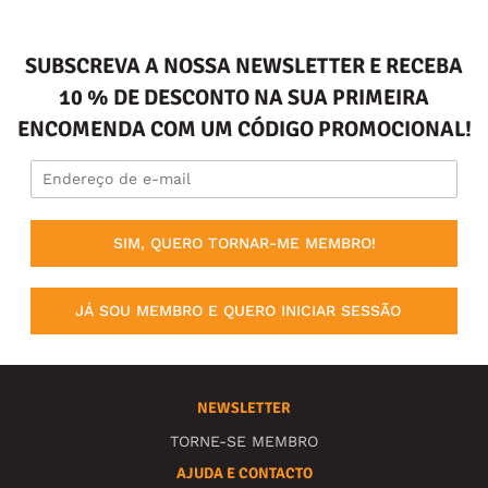
SUBSCREVA A NOSSA NEWSLETTER E RECEBA
10 % DE DESCONTO NA SUA PRIMEIRA
ENCOMENDA COM UM CÓDIGO PROMOCIONAL!
SIM, QUERO TORNAR-ME MEMBRO!
JÁ SOU MEMBRO E QUERO INICIAR SESSÃO
NEWSLETTER
TORNE-SE MEMBRO
AJUDA E CONTACTO