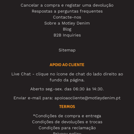
Cancelar a compra e registar uma devolução
Respostas a perguntas frequentes
Contacte-nos
Sobre a Motley Denim
Blog
B2B Inquiries
Sitemap
APOIO AO CLIENTE
Live Chat - clique no ícone de chat do lado direito ao
fundo da página.
Aberto seg.-sex. das 06:30 às 14:30.
Enviar e-mail para:
apoioaocliente@motleydenim.pt
TERMOS
*Condições de compra e entrega
Condições de devoluções e trocas
Condições para reclamação
Privacy policy