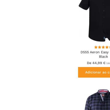
D555 Aeron Easy 
Black
De 44,99 €
IVA
Adicionar ao c