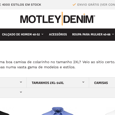
E 4000 ESTILOS EM STOCK
ENVIO GRÁTIS (VER CO
CALÇADO DE HOMEM 40-52
ACESSÓRIOS
ROUPA PARA MULHER 40-66
ma boa camisa de colarinho no tamanho 2XL? Veio ao sítio cert
nas numa vasta gama de modelos e estilos.
TAMANHOS 2XL-14XL
CAMISAS