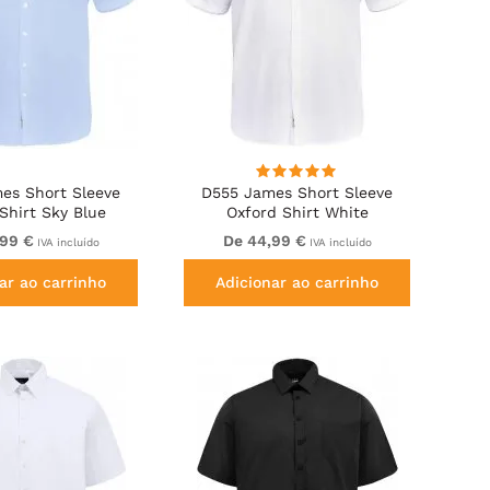
es Short Sleeve
D555 James Short Sleeve
Shirt Sky Blue
Oxford Shirt White
,99 €
De 44,99 €
IVA incluído
IVA incluído
ar ao carrinho
Adicionar ao carrinho