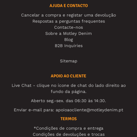
AJUDA E CONTACTO
Cancelar a compra e registar uma devolução
Respostas a perguntas frequentes
Contacte-nos
Sobre a Motley Denim
Blog
B2B Inquiries
Sitemap
APOIO AO CLIENTE
Live Chat - clique no ícone de chat do lado direito ao
fundo da página.
Aberto seg.-sex. das 06:30 às 14:30.
Enviar e-mail para:
apoioaocliente@motleydenim.pt
TERMOS
*Condições de compra e entrega
Condições de devoluções e trocas