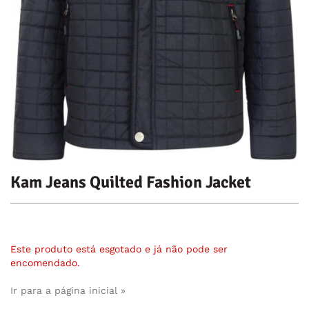
Kam Jeans Quilted Fashion Jacket
Este produto está esgotado e já não pode ser
encomendado.
Ir para a página inicial »