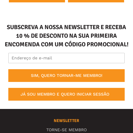
SUBSCREVA A NOSSA NEWSLETTER E RECEBA
10 % DE DESCONTO NA SUA PRIMEIRA
ENCOMENDA COM UM CÓDIGO PROMOCIONAL!
SIM, QUERO TORNAR-ME MEMBRO!
JÁ SOU MEMBRO E QUERO INICIAR SESSÃO
NEWSLETTER
TORNE-SE MEMBRO