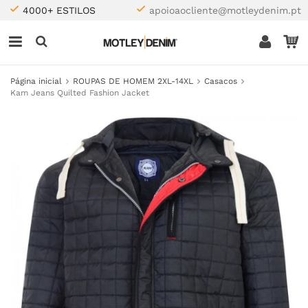
4000+ ESTILOS
apoioaocliente@motleydenim.pt
Página inicial
ROUPAS DE HOMEM 2XL-14XL
Casacos
Kam Jeans Quilted Fashion Jacket