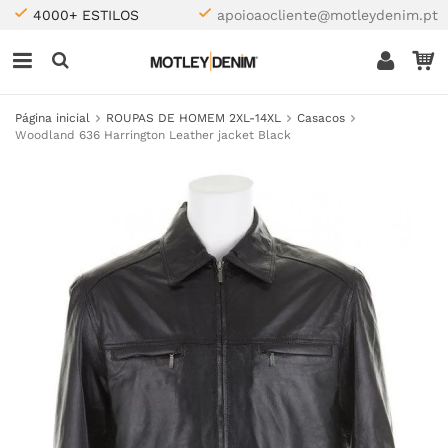
4000+ ESTILOS
apoioaocliente@motleydenim.pt
Página inicial
ROUPAS DE HOMEM 2XL-14XL
Casacos
Woodland 636 Harrington Leather jacket Black