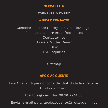
NEWSLETTER
TORNE-SE MEMBRO
AJUDA E CONTACTO
Cancelar a compra e registar uma devolução
Respostas a perguntas frequentes
Contacte-nos
Sobre a Motley Denim
Blog
B2B Inquiries
Sitemap
APOIO AO CLIENTE
Live Chat - clique no ícone de chat do lado direito ao
fundo da página.
Aberto seg.-sex. das 06:30 às 14:30.
Enviar e-mail para:
apoioaocliente@motleydenim.pt