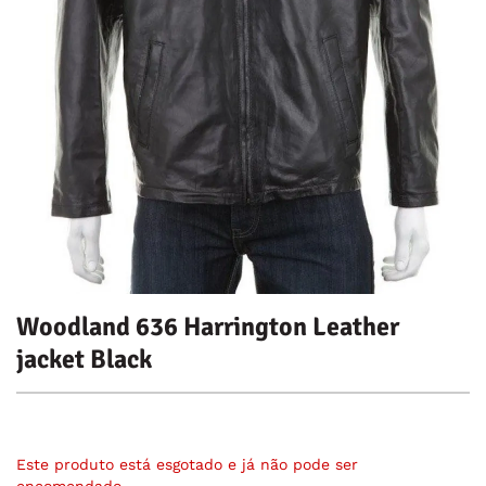
Woodland 636 Harrington Leather
jacket Black
Este produto está esgotado e já não pode ser