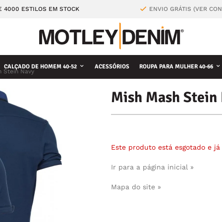
E 4000 ESTILOS EM STOCK
ENVIO GRÁTIS (VER CO
CALÇADO DE HOMEM 40-52
ACESSÓRIOS
ROUPA PARA MULHER 40-66
 Stein Navy
Mish Mash Stein
Este produto está esgotado e j
Ir para a página inicial »
Mapa do site »