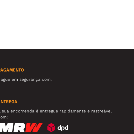
PAGAMENTO
Pague em segurança com:
ENTREGA
A sua encomenda é entregue rapidamente e rastreável
com: