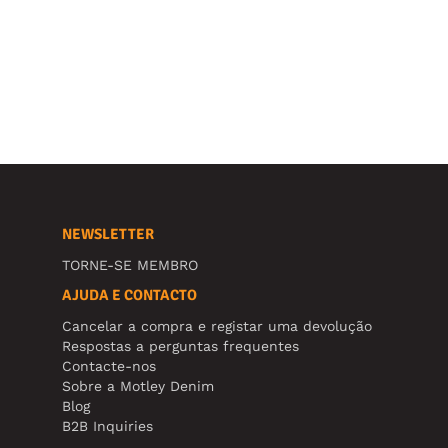
NEWSLETTER
TORNE-SE MEMBRO
AJUDA E CONTACTO
Cancelar a compra e registar uma devolução
Respostas a perguntas frequentes
Contacte-nos
Sobre a Motley Denim
Blog
B2B Inquiries