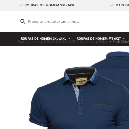
ROUPAS DE HOMEM 2XL-14XL
MAIS D
ROUPAS DE HOMEM 2XL-14XL
ROUPAS DE HOMEM MT-6XLT
Página inicial
ROUPAS DE HOMEM 2XL-14XL
Pólos
Mish Mash