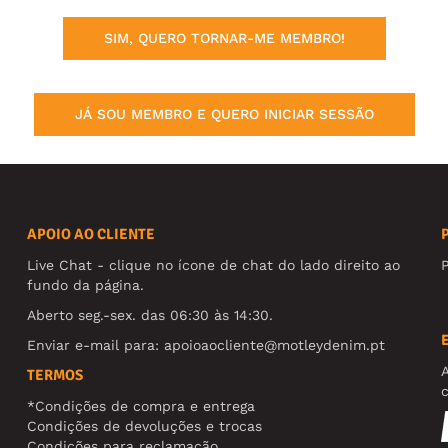
SIM, QUERO TORNAR-ME MEMBRO!
JÁ SOU MEMBRO E QUERO INICIAR SESSÃO
APOIO AO CLIENTE
Live Chat - clique no ícone de chat do lado direito ao
fundo da página.
Aberto seg.-sex. das 06:30 às 14:30.
Enviar e-mail para:
apoioaocliente@motleydenim.pt
TERMOS
*Condições de compra e entrega
Condições de devoluções e trocas
Condições para reclamação