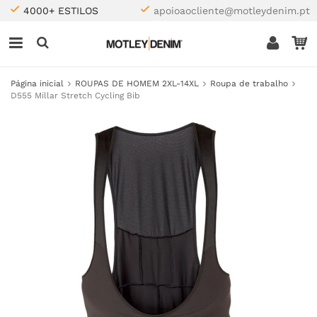
4000+ ESTILOS
apoioaocliente@motleydenim.pt
Página inicial
ROUPAS DE HOMEM 2XL-14XL
Roupa de trabalho
D555 Millar Stretch Cycling Bib