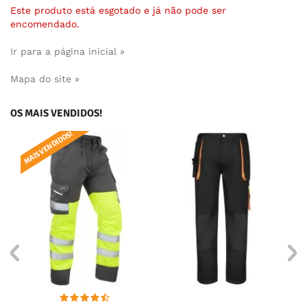
Este produto está esgotado e já não pode ser
encomendado.
Ir para a página inicial »
Mapa do site »
OS MAIS VENDIDOS!
MAIS VENDIDOS!