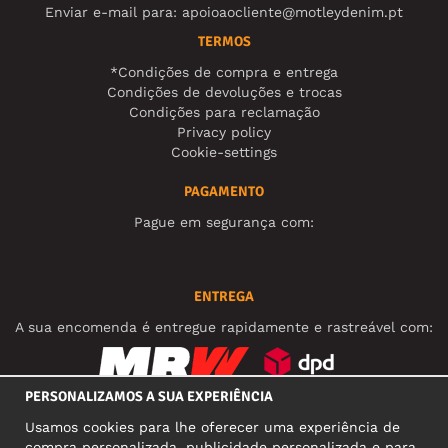
Enviar e-mail para:
apoioaocliente@motleydenim.pt
TERMOS
*Condições de compra e entrega
Condições de devoluções e trocas
Condições para reclamação
Privacy policy
Cookie-settings
PAGAMENTO
Pague em segurança com:
ENTREGA
A sua encomenda é entregue rapidamente e rastreável com:
PERSONALIZAMOS A SUA EXPERIÊNCIA
REDES SOCIAIS
Usamos cookies para lhe oferecer uma experiência de
compra personalizada, publicidade personalizada e para