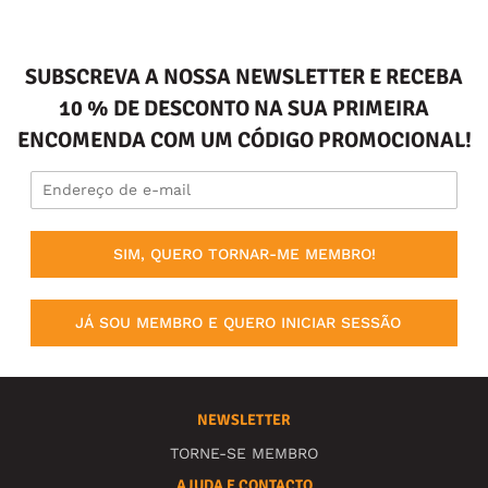
SUBSCREVA A NOSSA NEWSLETTER E RECEBA
10 % DE DESCONTO NA SUA PRIMEIRA
ENCOMENDA COM UM CÓDIGO PROMOCIONAL!
SIM, QUERO TORNAR-ME MEMBRO!
JÁ SOU MEMBRO E QUERO INICIAR SESSÃO
NEWSLETTER
TORNE-SE MEMBRO
AJUDA E CONTACTO