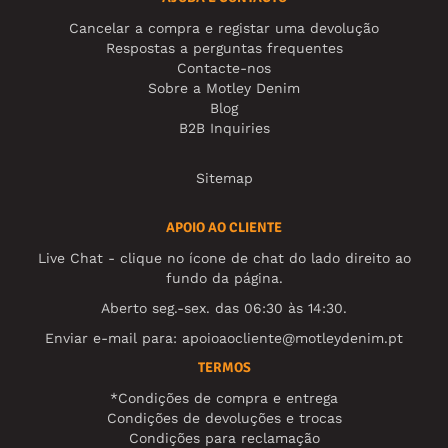
Cancelar a compra e registar uma devolução
Respostas a perguntas frequentes
Contacte-nos
Sobre a Motley Denim
Blog
B2B Inquiries
Sitemap
APOIO AO CLIENTE
Live Chat - clique no ícone de chat do lado direito ao
fundo da página.
Aberto seg.-sex. das 06:30 às 14:30.
Enviar e-mail para:
apoioaocliente@motleydenim.pt
TERMOS
*Condições de compra e entrega
Condições de devoluções e trocas
Condições para reclamação