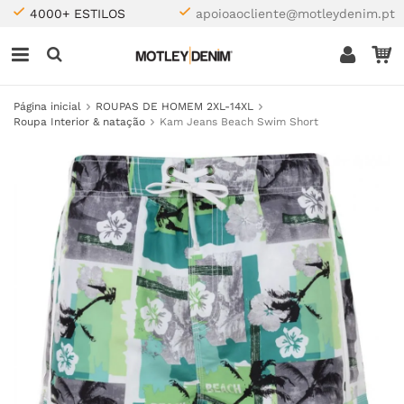
4000+ ESTILOS
apoioaocliente@motleydenim.pt
Página inicial
ROUPAS DE HOMEM 2XL-14XL
Roupa Interior & natação
Kam Jeans Beach Swim Short