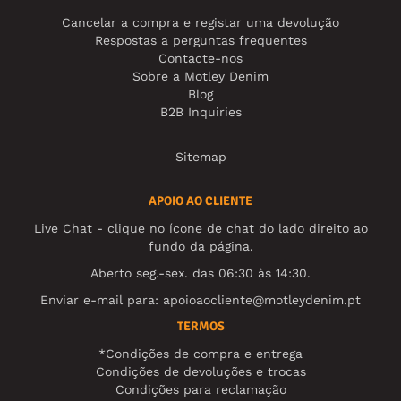
Cancelar a compra e registar uma devolução
Respostas a perguntas frequentes
Contacte-nos
Sobre a Motley Denim
Blog
B2B Inquiries
Sitemap
APOIO AO CLIENTE
Live Chat - clique no ícone de chat do lado direito ao
fundo da página.
Aberto seg.-sex. das 06:30 às 14:30.
Enviar e-mail para:
apoioaocliente@motleydenim.pt
TERMOS
*Condições de compra e entrega
Condições de devoluções e trocas
Condições para reclamação