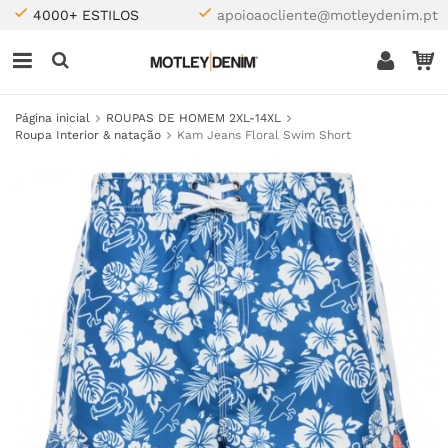
4000+ ESTILOS
apoioaocliente@motleydenim.pt
Página inicial
ROUPAS DE HOMEM 2XL-14XL
Roupa Interior & natação
Kam Jeans Floral Swim Short