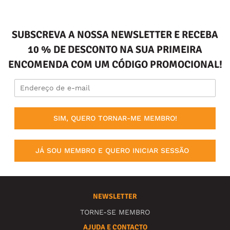
SUBSCREVA A NOSSA NEWSLETTER E RECEBA
10 % DE DESCONTO NA SUA PRIMEIRA
ENCOMENDA COM UM CÓDIGO PROMOCIONAL!
SIM, QUERO TORNAR-ME MEMBRO!
JÁ SOU MEMBRO E QUERO INICIAR SESSÃO
NEWSLETTER
TORNE-SE MEMBRO
AJUDA E CONTACTO