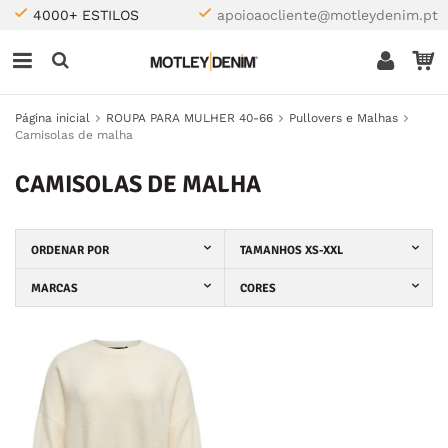
4000+ ESTILOS
apoioaocliente@motleydenim.pt
Página inicial
ROUPA PARA MULHER 40-66
Pullovers e Malhas
Camisolas de malha
CAMISOLAS DE MALHA
ORDENAR POR
TAMANHOS XS-XXL
MARCAS
CORES