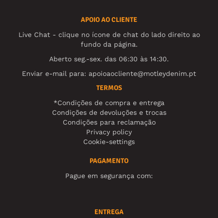
APOIO AO CLIENTE
Live Chat - clique no ícone de chat do lado direito ao
fundo da página.
Aberto seg.-sex. das 06:30 às 14:30.
Enviar e-mail para:
apoioaocliente@motleydenim.pt
TERMOS
*Condições de compra e entrega
Condições de devoluções e trocas
Condições para reclamação
Privacy policy
Cookie-settings
PAGAMENTO
Pague em segurança com:
ENTREGA