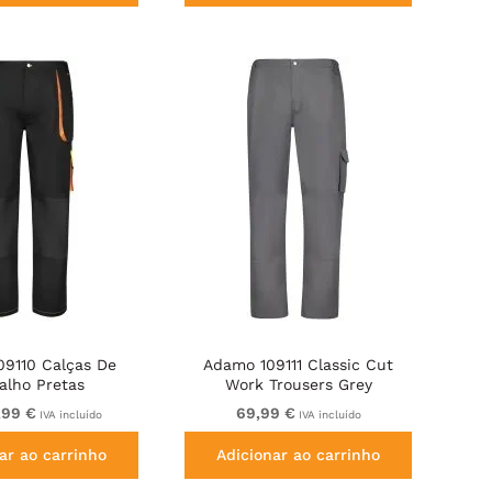
09110 Calças De
Adamo 109111 Classic Cut
alho Pretas
Work Trousers Grey
,99 €
69,99 €
IVA incluído
IVA incluído
ar ao carrinho
Adicionar ao carrinho