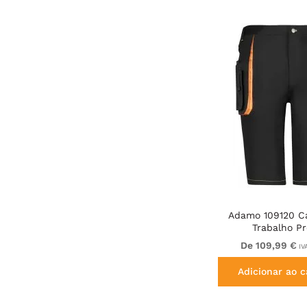
Adamo 109120 C
Trabalho Pr
De 109,99 €
IVA
Adicionar ao c