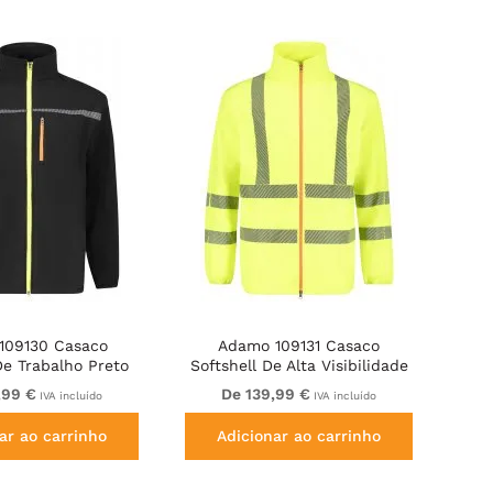
109130 Casaco
Adamo 109131 Casaco
De Trabalho Preto
Softshell De Alta Visibilidade
Amarelo
,99 €
De 139,99 €
IVA incluído
IVA incluído
ar ao carrinho
Adicionar ao carrinho