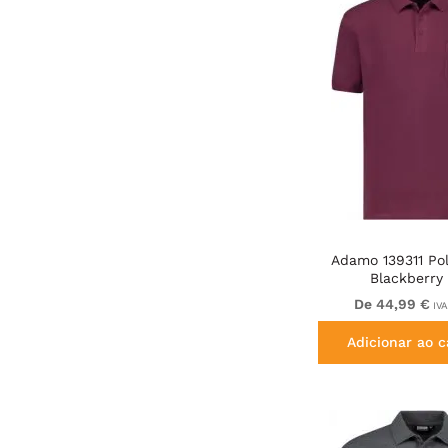
Adamo 139311 Pol
Blackberry
De 44,99 €
IVA
Adicionar ao c