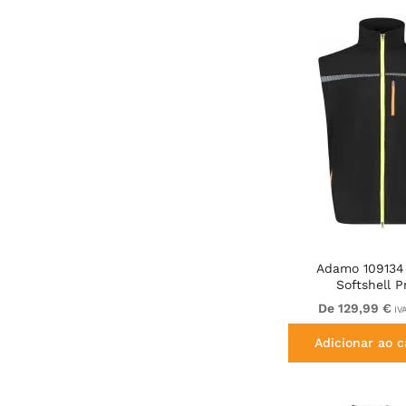
Adamo 109134
Softshell P
De 129,99 €
IVA
Adicionar ao c