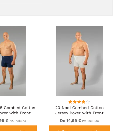
35 Combed Cotton
20 Nodi Combed Cotton
oxer with Front
Jersey Boxer with Front
on Fly Navy
Button Fly White
,99 €
De 14,99 €
IVA incluído
IVA incluído