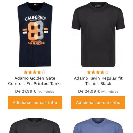
Adamo Golden Gate
Adamo Kevin Regular fit
Comfort Fit Printed Tank-
T-shirt Black
top Navy
De 27,99 €
De 24,99 €
IVA incluído
IVA incluído
Adicionar ao carrinho
Adicionar ao carrinho