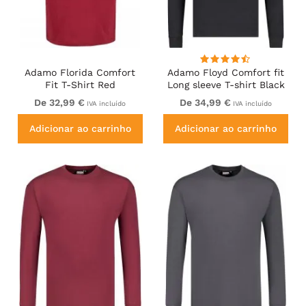
Adamo Florida Comfort
Adamo Floyd Comfort fit
Fit T-Shirt Red
Long sleeve T-shirt Black
De 32,99 €
De 34,99 €
IVA incluído
IVA incluído
Adicionar ao carrinho
Adicionar ao carrinho