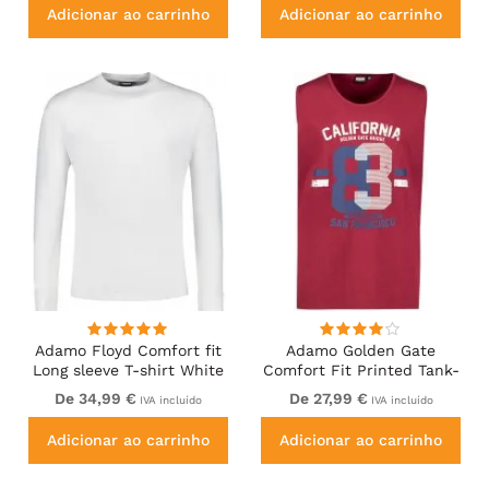
Adicionar ao carrinho
Adicionar ao carrinho
Adamo Floyd Comfort fit
Adamo Golden Gate
Long sleeve T-shirt White
Comfort Fit Printed Tank-
top Burgundy
De 34,99 €
De 27,99 €
IVA incluído
IVA incluído
Adicionar ao carrinho
Adicionar ao carrinho