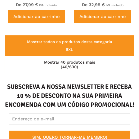
De 27,99 €
De 32,99 €
IVA incluído
IVA incluído
Adicionar ao carrinho
Adicionar ao carrinho
Mostrar todos os produtos desta categoria
8XL
Mostrar 40 produtos mais
(40/630)
SUBSCREVA A NOSSA NEWSLETTER E RECEBA
10 % DE DESCONTO NA SUA PRIMEIRA
ENCOMENDA COM UM CÓDIGO PROMOCIONAL!
SIM, QUERO TORNAR-ME MEMBRO!