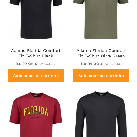
Adamo Florida Comfort
Adamo Florida Comfort
Fit T-Shirt Black
Fit T-Shirt Olive Green
De 32,99 €
De 32,99 €
IVA incluído
IVA incluído
Adicionar ao carrinho
Adicionar ao carrinho