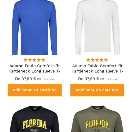
Adamo Fabio Comfort fit
Adamo Fabio Comfort fit
Turtleneck Long sleeve T-
Turtleneck Long sleeve T-
shirt Royal blue
shirt White
De 37,99 €
De 37,99 €
IVA incluído
IVA incluído
Adicionar ao carrinho
Adicionar ao carrinho