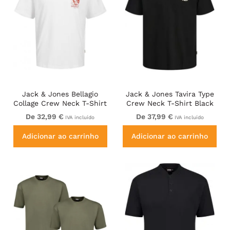
Jack & Jones Bellagio
Jack & Jones Tavira Type
Collage Crew Neck T-Shirt
Crew Neck T-Shirt Black
Bright White
De 32,99 €
De 37,99 €
IVA incluído
IVA incluído
Adicionar ao carrinho
Adicionar ao carrinho