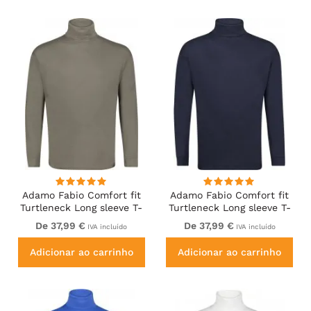
Adamo Fabio Comfort fit
Adamo Fabio Comfort fit
Turtleneck Long sleeve T-
Turtleneck Long sleeve T-
shirt Khaki
shirt Navy
De 37,99 €
De 37,99 €
IVA incluído
IVA incluído
Adicionar ao carrinho
Adicionar ao carrinho