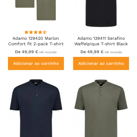
Adamo 129420 Marlon
Adamo 139411 Serafino
Comfort fit 2-pack T-shirt
Waffelpique T-shirt Black
Olive Green
De 49,99 €
De 49,99 €
IVA incluído
IVA incluído
Adicionar ao carrinho
Adicionar ao carrinho