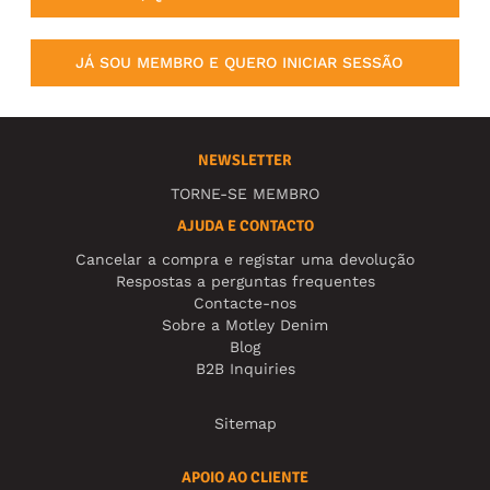
JÁ SOU MEMBRO E QUERO INICIAR SESSÃO
NEWSLETTER
TORNE-SE MEMBRO
AJUDA E CONTACTO
Cancelar a compra e registar uma devolução
Respostas a perguntas frequentes
Contacte-nos
Sobre a Motley Denim
Blog
B2B Inquiries
Sitemap
APOIO AO CLIENTE