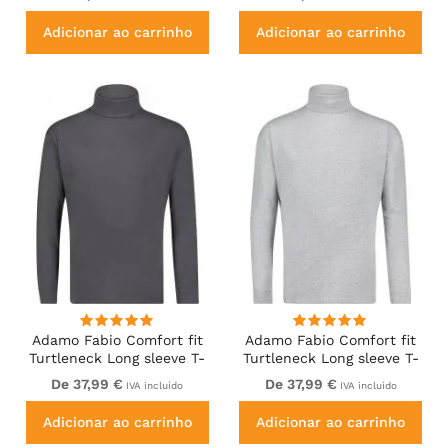
Adicionar ao carrinho
Adicionar ao carrinho
Adamo Fabio Comfort fit
Adamo Fabio Comfort fit
Turtleneck Long sleeve T-
Turtleneck Long sleeve T-
shirt Charcoal
shirt Grey
De 37,99 €
De 37,99 €
IVA incluído
IVA incluído
Adicionar ao carrinho
Adicionar ao carrinho