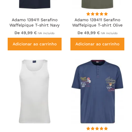
Adamo 139411 Serafino
Adamo 139411 Serafino
Waffelpique T-shirt Navy
Waffelpique T-shirt Olive
Green
De 49,99 €
De 49,99 €
IVA incluído
IVA incluído
Adicionar ao carrinho
Adicionar ao carrinho