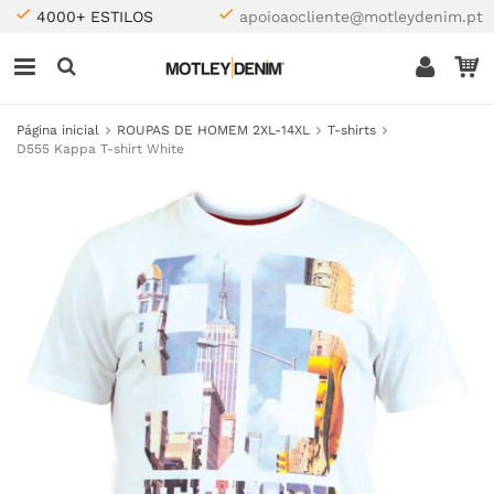
4000+ ESTILOS
apoioaocliente@motleydenim.pt
Página inicial
ROUPAS DE HOMEM 2XL-14XL
T-shirts
D555 Kappa T-shirt White