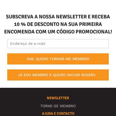
SUBSCREVA A NOSSA NEWSLETTER E RECEBA
10 % DE DESCONTO NA SUA PRIMEIRA
ENCOMENDA COM UM CÓDIGO PROMOCIONAL!
SIM, QUERO TORNAR-ME MEMBRO!
JÁ SOU MEMBRO E QUERO INICIAR SESSÃO
NEWSLETTER
TORNE-SE MEMBRO
AJUDA E CONTACTO