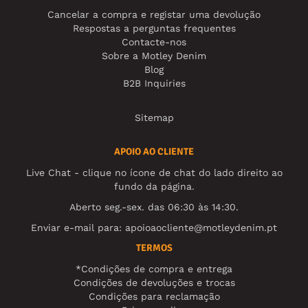
Cancelar a compra e registar uma devolução
Respostas a perguntas frequentes
Contacte-nos
Sobre a Motley Denim
Blog
B2B Inquiries
Sitemap
APOIO AO CLIENTE
Live Chat - clique no ícone de chat do lado direito ao
fundo da página.
Aberto seg.-sex. das 06:30 às 14:30.
Enviar e-mail para:
apoioaocliente@motleydenim.pt
TERMOS
*Condições de compra e entrega
Condições de devoluções e trocas
Condições para reclamação