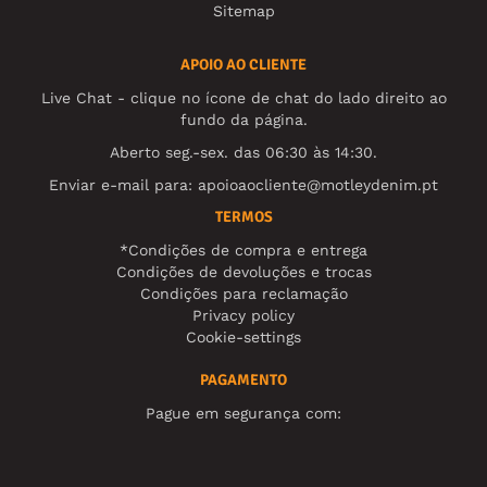
Sitemap
APOIO AO CLIENTE
Live Chat - clique no ícone de chat do lado direito ao
fundo da página.
Aberto seg.-sex. das 06:30 às 14:30.
Enviar e-mail para:
apoioaocliente@motleydenim.pt
TERMOS
*Condições de compra e entrega
Condições de devoluções e trocas
Condições para reclamação
Privacy policy
Cookie-settings
PAGAMENTO
Pague em segurança com: