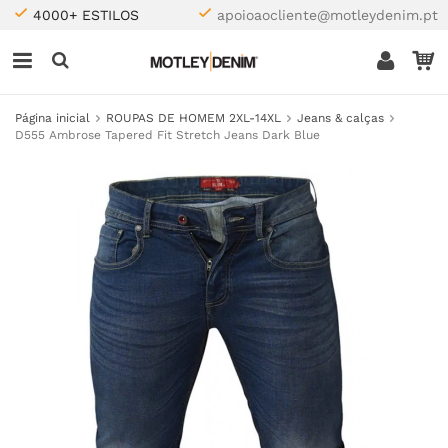
4000+ ESTILOS
apoioaocliente@motleydenim.pt
Página inicial
ROUPAS DE HOMEM 2XL-14XL
Jeans & calças
D555 Ambrose Tapered Fit Stretch Jeans Dark Blue