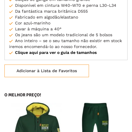
Disponível em cintura W40-W70 e perna L30-L34
Da fantástica marca britânica D555
Fabricado em algodão/elastano
Cor azul-marinho
Lavar à máquina a 40°
Os jeans são um modelo tradicional de 5 bolsos
Ano inteiro – se o seu tamanho não existir em stock
iremos encomendá-lo ao nosso fornecedor.
Clique aqui para ver o guia de tamanhos
Adicionar à Lista de Favoritos
O MELHOR PREÇO!