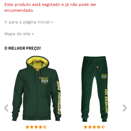
Este produto está esgotado e já não pode ser
encomendado.
Ir para a página inicial »
Mapa do site »
O MELHOR PREÇO!