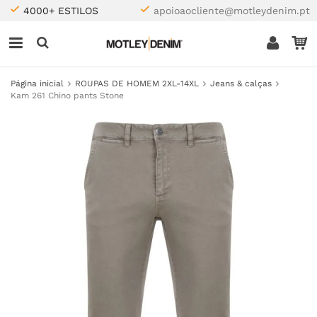
4000+ ESTILOS
apoioaocliente@motleydenim.pt
Página inicial
ROUPAS DE HOMEM 2XL-14XL
Jeans & calças
Kam 261 Chino pants Stone