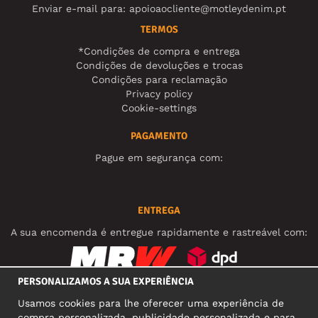
Enviar e-mail para:
apoioaocliente@motleydenim.pt
TERMOS
*Condições de compra e entrega
Condições de devoluções e trocas
Condições para reclamação
Privacy policy
Cookie-settings
PAGAMENTO
Pague em segurança com:
ENTREGA
A sua encomenda é entregue rapidamente e rastreável com:
PERSONALIZAMOS A SUA EXPERIÊNCIA
REDES SOCIAIS
Usamos cookies para lhe oferecer uma experiência de
compra personalizada, publicidade personalizada e para