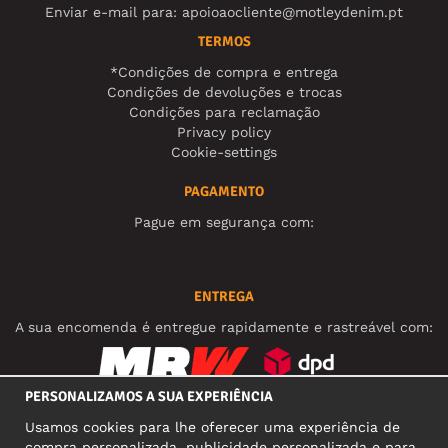
Enviar e-mail para:
apoioaocliente@motleydenim.pt
TERMOS
*Condições de compra e entrega
Condições de devoluções e trocas
Condições para reclamação
Privacy policy
Cookie-settings
PAGAMENTO
Pague em segurança com:
ENTREGA
A sua encomenda é entregue rapidamente e rastreável com:
PERSONALIZAMOS A SUA EXPERIÊNCIA
REDES SOCIAIS
Usamos cookies para lhe oferecer uma experiência de
compra personalizada, publicidade personalizada e para