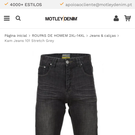
4000+ ESTILOS
apoioaocliente@motleydenim.pt
Página inicial
ROUPAS DE HOMEM 2XL-14XL
Jeans & calças
Kam Jeans 101 Stretch Grey