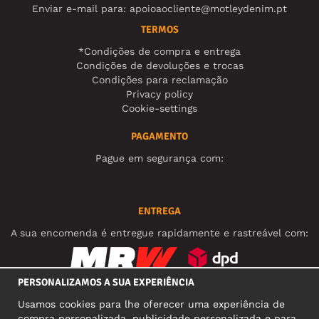
Enviar e-mail para:
apoioaocliente@motleydenim.pt
TERMOS
*Condições de compra e entrega
Condições de devoluções e trocas
Condições para reclamação
Privacy policy
Cookie-settings
PAGAMENTO
Pague em segurança com:
ENTREGA
A sua encomenda é entregue rapidamente e rastreável com:
PERSONALIZAMOS A SUA EXPERIÊNCIA
REDES SOCIAIS
Usamos cookies para lhe oferecer uma experiência de
compra personalizada, publicidade personalizada e para