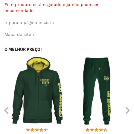
Este produto está esgotado e já não pode ser
encomendado.
Ir para a página inicial »
Mapa do site »
O MELHOR PREÇO!