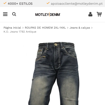
4000+ ESTILOS
apoioaocliente@motleydenim.pt
Página inicial
ROUPAS DE HOMEM 2XL-14XL
Jeans & calças
K.O. Jeans 1792 Antique