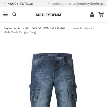
4000+ ESTILOS
apoioaocliente@motleydenim.pt
Página inicial
ROUPAS DE HOMEM 2XL-14XL
Jeans & calças
Mish Mash Ranger Cargo