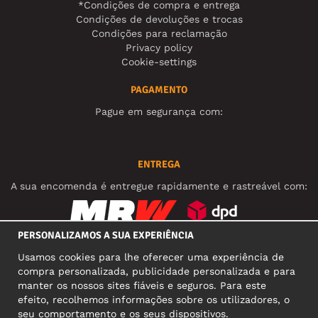
*Condições de compra e entrega
Condições de devoluções e trocas
Condições para reclamação
Privacy policy
Cookie-settings
PAGAMENTO
Pague em segurança com:
ENTREGA
A sua encomenda é entregue rapidamente e rastreável com:
PERSONALIZAMOS A SUA EXPERIÊNCIA
REDES SOCIAIS
Usamos cookies para lhe oferecer uma experiência de
compra personalizada, publicidade personalizada e para
manter os nossos sites fiáveis e seguros. Para este
efeito, recolhemos informações sobre os utilizadores, o
MORADA COMERCIAL
seu comportamento e os seus dispositivos.