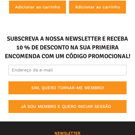
Adicionar ao carrinho
Adicionar ao carrinho
SUBSCREVA A NOSSA NEWSLETTER E RECEBA
10 % DE DESCONTO NA SUA PRIMEIRA
ENCOMENDA COM UM CÓDIGO PROMOCIONAL!
SIM, QUERO TORNAR-ME MEMBRO!
JÁ SOU MEMBRO E QUERO INICIAR SESSÃO
NEWSLETTER