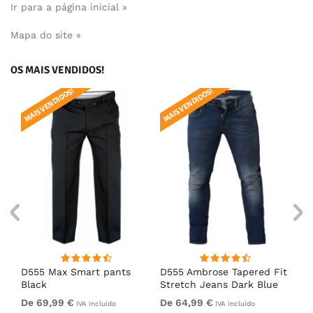
Ir para a página inicial »
Mapa do site »
OS MAIS VENDIDOS!
MAIS VENDIDOS!
MAIS VENDIDOS!
MAI
D555 Max Smart pants
D555 Ambrose Tapered Fit
D5
Black
Stretch Jeans Dark Blue
Bl
De 69,99 €
De 64,99 €
69
IVA incluído
IVA incluído