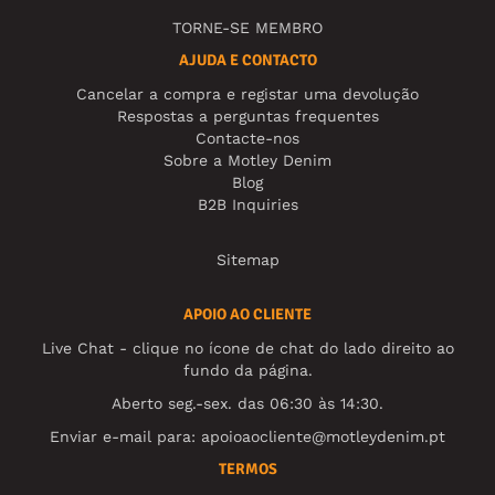
TORNE-SE MEMBRO
AJUDA E CONTACTO
Cancelar a compra e registar uma devolução
Respostas a perguntas frequentes
Contacte-nos
Sobre a Motley Denim
Blog
B2B Inquiries
Sitemap
APOIO AO CLIENTE
Live Chat - clique no ícone de chat do lado direito ao
fundo da página.
Aberto seg.-sex. das 06:30 às 14:30.
Enviar e-mail para:
apoioaocliente@motleydenim.pt
TERMOS