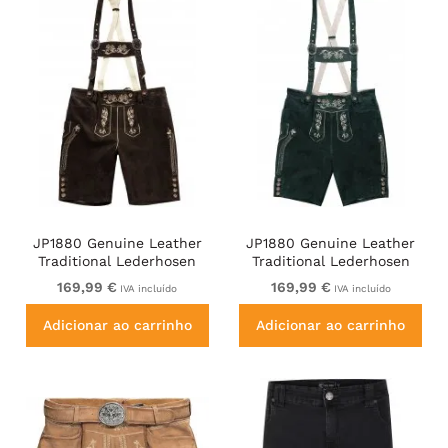
JP1880 Genuine Leather
JP1880 Genuine Leather
Traditional Lederhosen
Traditional Lederhosen
Shorts Brown
Shorts Green
169,99 €
169,99 €
IVA incluído
IVA incluído
Adicionar ao carrinho
Adicionar ao carrinho