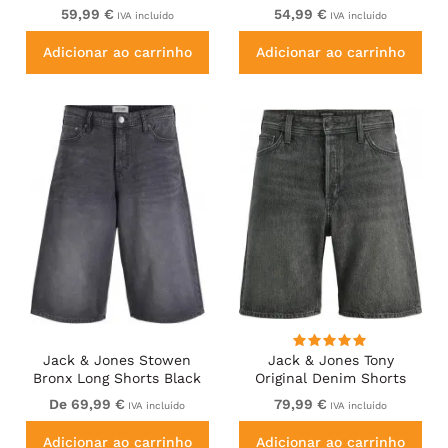
59,99 €
54,99 €
IVA incluído
IVA incluído
Adicionar ao carrinho
Adicionar ao carrinho
Jack & Jones Stowen
Jack & Jones Tony
Bronx Long Shorts Black
Original Denim Shorts
Black
De 69,99 €
79,99 €
IVA incluído
IVA incluído
Adicionar ao carrinho
Adicionar ao carrinho