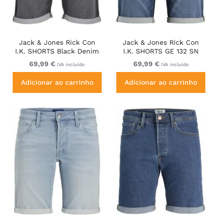
Jack & Jones Rick Con
Jack & Jones Rick Con
I.K. SHORTS Black Denim
I.K. SHORTS GE 132 SN
Blue Denim
69,99 €
69,99 €
IVA incluído
IVA incluído
Adicionar ao carrinho
Adicionar ao carrinho