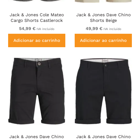
Jack & Jones Cole Mateo
Jack & Jones Dave Chino
Cargo Shorts Castlerock
Shorts Beige
54,99 €
49,99 €
IVA incluído
IVA incluído
Adicionar ao carrinho
Adicionar ao carrinho
Jack & Jones Dave Chino
Jack & Jones Dave Chino