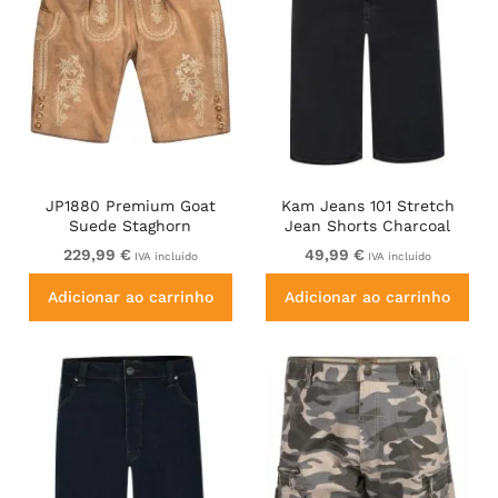
JP1880 Premium Goat
Kam Jeans 101 Stretch
Suede Staghorn
Jean Shorts Charcoal
Embroidery Shorts
229,99 €
49,99 €
IVA incluído
IVA incluído
Leather Brown
Adicionar ao carrinho
Adicionar ao carrinho