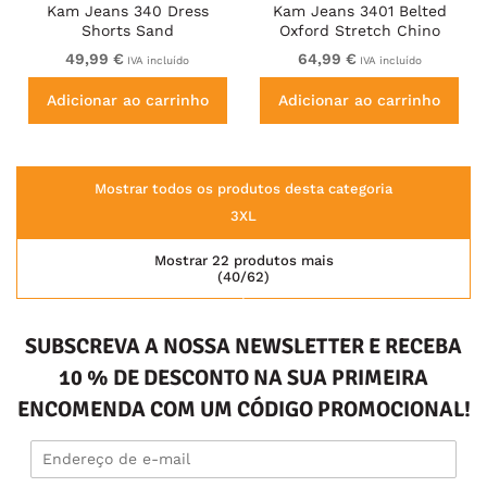
Kam Jeans 340 Dress
Kam Jeans 3401 Belted
Shorts Sand
Oxford Stretch Chino
Shorts Blue
49,99 €
64,99 €
IVA incluído
IVA incluído
Adicionar ao carrinho
Adicionar ao carrinho
Mostrar todos os produtos desta categoria
3XL
Mostrar 22 produtos mais
(40/62)
SUBSCREVA A NOSSA NEWSLETTER E RECEBA
10 % DE DESCONTO NA SUA PRIMEIRA
ENCOMENDA COM UM CÓDIGO PROMOCIONAL!