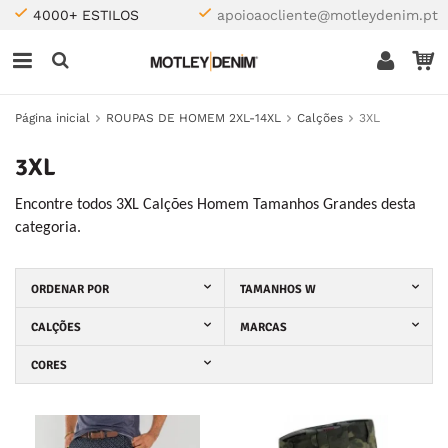
4000+ ESTILOS
apoioaocliente@motleydenim.pt
Página inicial
ROUPAS DE HOMEM 2XL-14XL
Calções
3XL
3XL
Encontre todos 3XL Calções Homem Tamanhos Grandes desta
categoria.
ORDENAR POR
TAMANHOS W
CALÇÕES
MARCAS
CORES