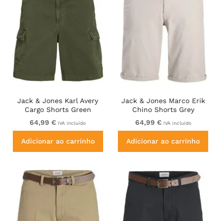
Jack & Jones Karl Avery
Jack & Jones Marco Erik
Cargo Shorts Green
Chino Shorts Grey
64,99 €
64,99 €
IVA incluído
IVA incluído
Adicionar ao carrinho
Adicionar ao carrinho