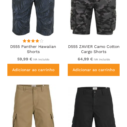
D555 Panther Hawaiian
D555 ZAVIER Camo Cotton
Shorts
Cargo Shorts
59,99 €
64,99 €
IVA incluído
IVA incluído
Adicionar ao carrinho
Adicionar ao carrinho