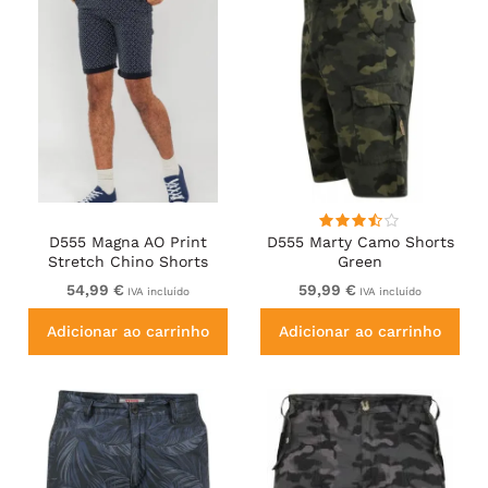
D555 Magna AO Print
D555 Marty Camo Shorts
Stretch Chino Shorts
Green
54,99 €
59,99 €
IVA incluído
IVA incluído
Adicionar ao carrinho
Adicionar ao carrinho