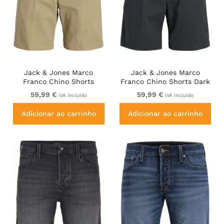
Jack & Jones Marco
Jack & Jones Marco
Franco Chino Shorts
Franco Chino Shorts Dark
Brown
Navy
59,99 €
59,99 €
IVA incluído
IVA incluído
Adicionar ao carrinho
Adicionar ao carrinho