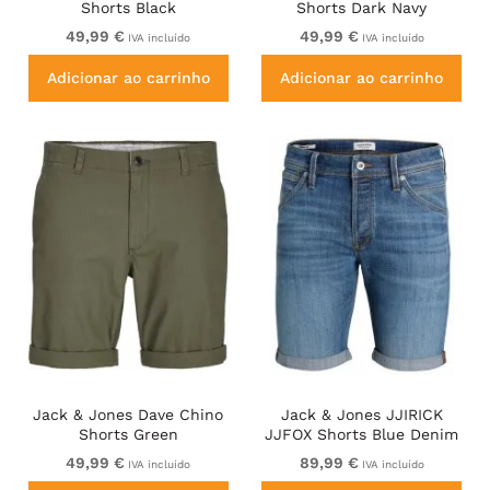
Shorts Black
Shorts Dark Navy
49,99 €
49,99 €
IVA incluído
IVA incluído
Adicionar ao carrinho
Adicionar ao carrinho
Jack & Jones Dave Chino
Jack & Jones JJIRICK
Shorts Green
JJFOX Shorts Blue Denim
49,99 €
89,99 €
IVA incluído
IVA incluído