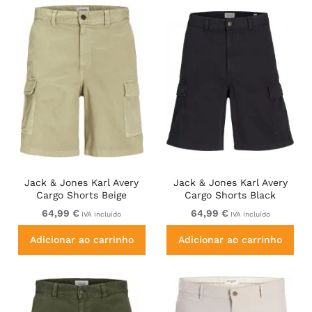
Jack & Jones Karl Avery
Jack & Jones Karl Avery
Cargo Shorts Beige
Cargo Shorts Black
64,99 €
64,99 €
IVA incluído
IVA incluído
Adicionar ao carrinho
Adicionar ao carrinho