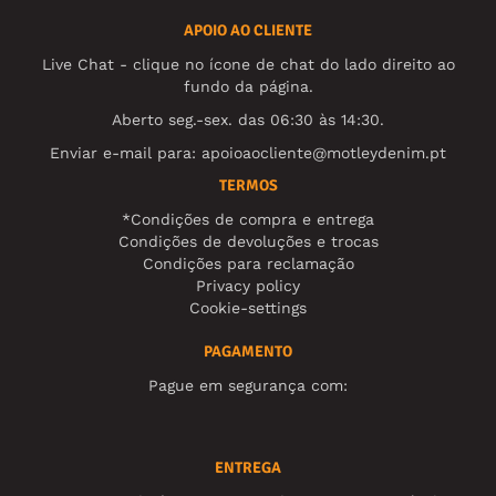
APOIO AO CLIENTE
Live Chat - clique no ícone de chat do lado direito ao
fundo da página.
Aberto seg.-sex. das 06:30 às 14:30.
Enviar e-mail para:
apoioaocliente@motleydenim.pt
TERMOS
*Condições de compra e entrega
Condições de devoluções e trocas
Condições para reclamação
Privacy policy
Cookie-settings
PAGAMENTO
Pague em segurança com:
ENTREGA