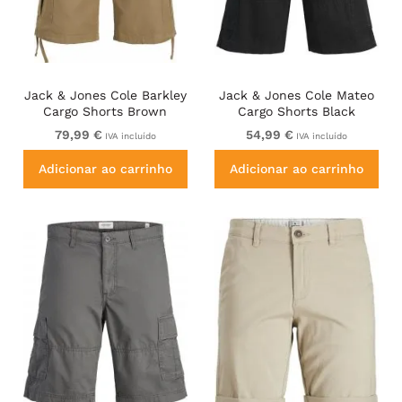
Jack & Jones Cole Barkley
Jack & Jones Cole Mateo
Cargo Shorts Brown
Cargo Shorts Black
79,99 €
54,99 €
IVA incluído
IVA incluído
Adicionar ao carrinho
Adicionar ao carrinho