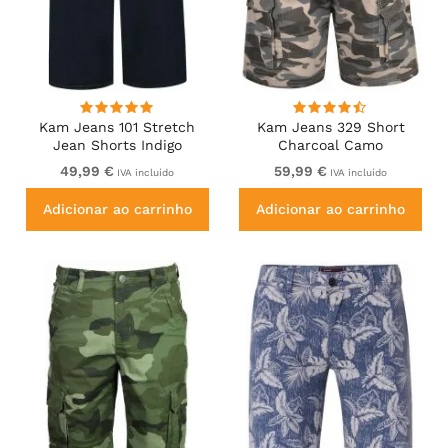
Kam Jeans 101 Stretch
Kam Jeans 329 Short
Jean Shorts Indigo
Charcoal Camo
49,99 €
59,99 €
IVA incluído
IVA incluído
Adicionar ao carrinho
Adicionar ao carrinho