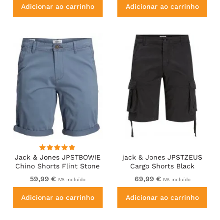
Adicionar ao carrinho
Adicionar ao carrinho
Jack & Jones JPSTBOWIE
jack & Jones JPSTZEUS
Chino Shorts Flint Stone
Cargo Shorts Black
59,99 €
69,99 €
IVA incluído
IVA incluído
Adicionar ao carrinho
Adicionar ao carrinho