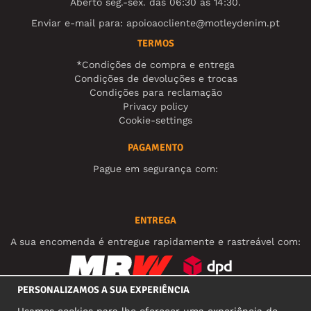
Aberto seg.-sex. das 06:30 às 14:30.
Enviar e-mail para:
apoioaocliente@motleydenim.pt
TERMOS
*Condições de compra e entrega
Condições de devoluções e trocas
Condições para reclamação
Privacy policy
Cookie-settings
PAGAMENTO
Pague em segurança com:
ENTREGA
A sua encomenda é entregue rapidamente e rastreável com:
PERSONALIZAMOS A SUA EXPERIÊNCIA
REDES SOCIAIS