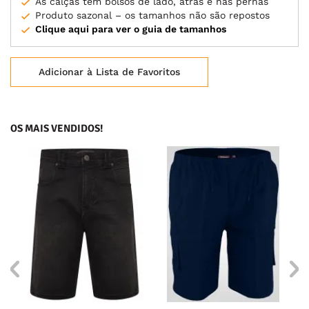
As calças têm bolsos de lado, atrás e nas pernas
Produto sazonal – os tamanhos não são repostos
Clique aqui para ver o guia de tamanhos
Adicionar à Lista de Favoritos
OS MAIS VENDIDOS!