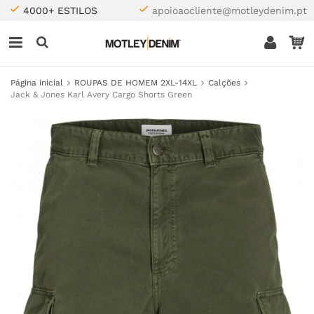
4000+ ESTILOS
apoioaocliente@motleydenim.pt
Página inicial
ROUPAS DE HOMEM 2XL-14XL
Calções
Jack & Jones Karl Avery Cargo Shorts Green