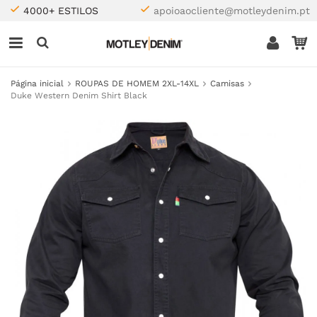
4000+ ESTILOS
apoioaocliente@motleydenim.pt
Página inicial
ROUPAS DE HOMEM 2XL-14XL
Camisas
Duke Western Denim Shirt Black