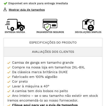
Disponível em stock para entrega imediata
Mostrar guia de tamanhos
PAGAMENTOS SEGUROS
ENTREGA RÁPIDA
DEVOLUÇÕES SIMPLES
ESPECIFICAÇÕES DO PRODUTO
AVALIAÇÕES DOS CLIENTES
Camisa de ganga em tamanho grande
Compre na nossa loja em tamanhos 2XL-8XL
Da clássica marca britânica DUKE
Fabricado em 100% algodão
Cor preto
Lavar à máquina a 40°
A camisa tem dois bolsos no peito
Ano inteiro – se o seu tamanho não existir em stock
iremos encomendá-lo ao nosso fornecedor.
Clique aqui para ver o guia de tamanhos