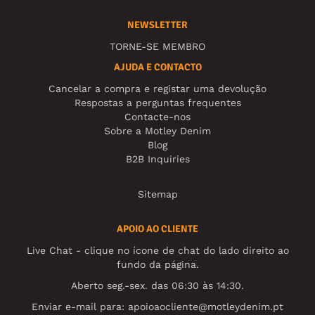
NEWSLETTER
TORNE-SE MEMBRO
AJUDA E CONTACTO
Cancelar a compra e registar uma devolução
Respostas a perguntas frequentes
Contacte-nos
Sobre a Motley Denim
Blog
B2B Inquiries
Sitemap
APOIO AO CLIENTE
Live Chat - clique no ícone de chat do lado direito ao
fundo da página.
Aberto seg.-sex. das 06:30 às 14:30.
Enviar e-mail para:
apoioaocliente@motleydenim.pt