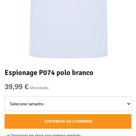
Espionage P074 polo branco
39,99 €
IVA incluído
ADICIONAR AO CARRINHO
Disponível em stock para entrega imediata