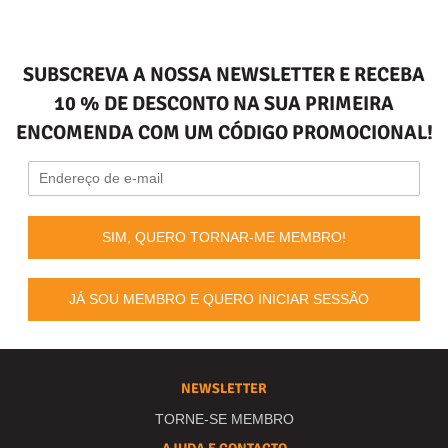
SUBSCREVA A NOSSA NEWSLETTER E RECEBA
10 % DE DESCONTO NA SUA PRIMEIRA
ENCOMENDA COM UM CÓDIGO PROMOCIONAL!
SIM, QUERO TORNAR-ME MEMBRO!
JÁ SOU MEMBRO E QUERO INICIAR SESSÃO
NEWSLETTER
TORNE-SE MEMBRO