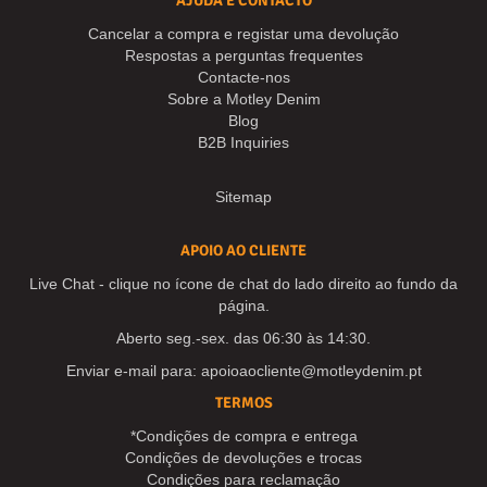
AJUDA E CONTACTO
Cancelar a compra e registar uma devolução
Respostas a perguntas frequentes
Contacte-nos
Sobre a Motley Denim
Blog
B2B Inquiries
Sitemap
APOIO AO CLIENTE
Live Chat - clique no ícone de chat do lado direito ao fundo da
página.
Aberto seg.-sex. das 06:30 às 14:30.
Enviar e-mail para:
apoioaocliente@motleydenim.pt
TERMOS
*Condições de compra e entrega
Condições de devoluções e trocas
Condições para reclamação