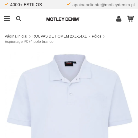
4000+ ESTILOS
apoioaocliente@motleydenim.pt
Página inicial
ROUPAS DE HOMEM 2XL-14XL
Pólos
Espionage P074 polo branco