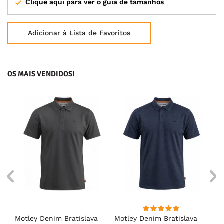
Clique aqui para ver o guia de tamanhos
Adicionar à Lista de Favoritos
OS MAIS VENDIDOS!
Motley Denim Bratislava
Motley Denim Bratislava
Mo