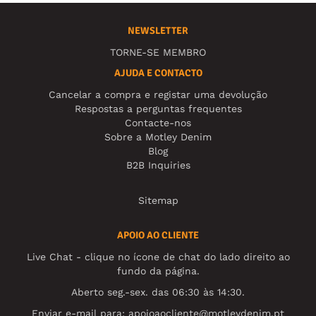
NEWSLETTER
TORNE-SE MEMBRO
AJUDA E CONTACTO
Cancelar a compra e registar uma devolução
Respostas a perguntas frequentes
Contacte-nos
Sobre a Motley Denim
Blog
B2B Inquiries
Sitemap
APOIO AO CLIENTE
Live Chat - clique no ícone de chat do lado direito ao
fundo da página.
Aberto seg.-sex. das 06:30 às 14:30.
Enviar e-mail para:
apoioaocliente@motleydenim.pt