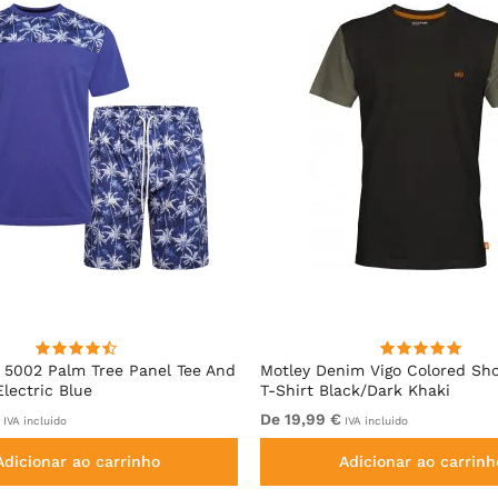
5002 Palm Tree Panel Tee And
Motley Denim Vigo Colored Sho
Electric Blue
T-Shirt Black/Dark Khaki
De 19,99 €
IVA incluído
IVA incluído
Adicionar ao carrinho
Adicionar ao carrinh