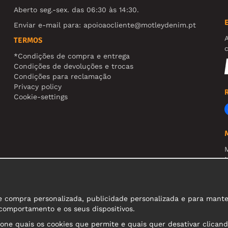
Aberto seg.-sex. das 06:30 às 14:30.
Enviar e-mail para:
apoioaocliente@motleydenim.pt
TERMOS
*Condições de compra e entrega
Condições de devoluções e trocas
Condições para reclamação
Privacy policy
Cookie-settings
N
R
A
compra personalizada, publicidade personalizada e para manter o
 comportamento e os seus dispositivos.
ione quais os cookies que permite e quais quer desativar clicand