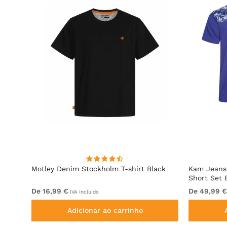
Motley Denim Stockholm T-shirt Black
Kam Jeans 
Short Set 
De 16,99 €
De 49,99 €
IVA incluído
Adicionar ao carrinho