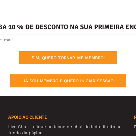
BA 10 % DE DESCONTO NA SUA PRIMEIRA 
SIM, QUERO TORNAR-ME MEMBRO!
JÁ SOU MEMBRO E QUERO INICIAR SESSÃO
APOIO AO CLIENTE
Live Chat - clique no ícone de chat do lado direito ao
fundo da página.