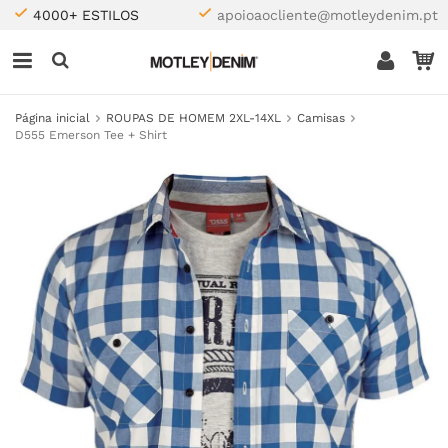
4000+ ESTILOS
apoioaocliente@motleydenim.pt
Página inicial
ROUPAS DE HOMEM 2XL-14XL
Camisas
D555 Emerson Tee + Shirt