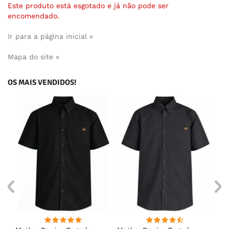
Este produto está esgotado e já não pode ser
encomendado.
Ir para a página inicial »
Mapa do site »
OS MAIS VENDIDOS!