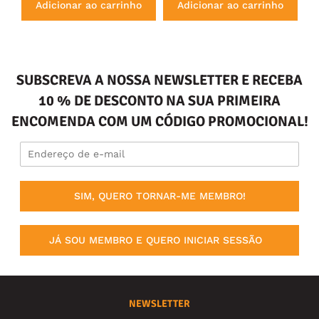
Adicionar ao carrinho
Adicionar ao carrinho
SUBSCREVA A NOSSA NEWSLETTER E RECEBA
10 % DE DESCONTO NA SUA PRIMEIRA
ENCOMENDA COM UM CÓDIGO PROMOCIONAL!
SIM, QUERO TORNAR-ME MEMBRO!
JÁ SOU MEMBRO E QUERO INICIAR SESSÃO
NEWSLETTER