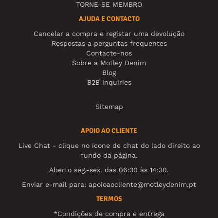
TORNE-SE MEMBRO
AJUDA E CONTACTO
Cancelar a compra e registar uma devolução
Respostas a perguntas frequentes
Contacte-nos
Sobre a Motley Denim
Blog
B2B Inquiries
Sitemap
APOIO AO CLIENTE
Live Chat - clique no ícone de chat do lado direito ao
fundo da página.
Aberto seg.-sex. das 06:30 às 14:30.
Enviar e-mail para:
apoioaocliente@motleydenim.pt
TERMOS
*Condições de compra e entrega