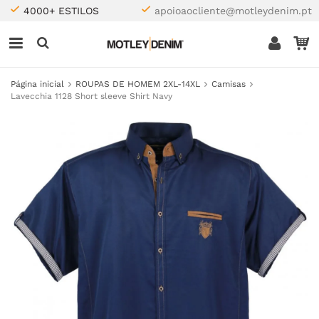
4000+ ESTILOS
apoioaocliente@motleydenim.pt
Página inicial
ROUPAS DE HOMEM 2XL-14XL
Camisas
Lavecchia 1128 Short sleeve Shirt Navy