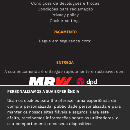
Condições de devoluções e trocas
Condições para reclamação
Privacy policy
Cookie-settings
PAGAMENTO
Pague em segurança com:
ENTREGA
A sua encomenda é entregue rapidamente e rastreável com:
PERSONALIZAMOS A SUA EXPERIÊNCIA
REDES SOCIAIS
Usamos cookies para lhe oferecer uma experiência de
compra personalizada, publicidade personalizada e para
manter os nossos sites fiáveis e seguros. Para este
efeito, recolhemos informações sobre os utilizadores, o
MORADA COMERCIAL
seu comportamento e os seus dispositivos.
Motley Denim Europe OÜ