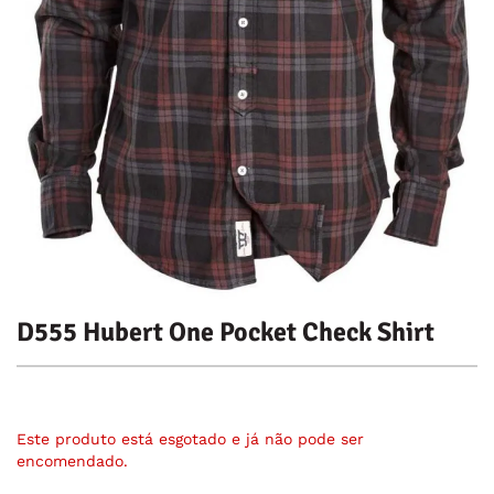
D555 Hubert One Pocket Check Shirt
Este produto está esgotado e já não pode ser
encomendado.