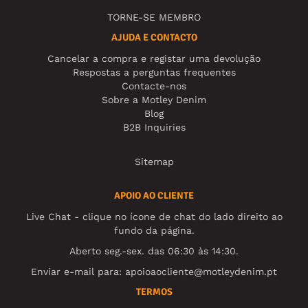
TORNE-SE MEMBRO
AJUDA E CONTACTO
Cancelar a compra e registar uma devolução
Respostas a perguntas frequentes
Contacte-nos
Sobre a Motley Denim
Blog
B2B Inquiries
Sitemap
APOIO AO CLIENTE
Live Chat - clique no ícone de chat do lado direito ao
fundo da página.
Aberto seg.-sex. das 06:30 às 14:30.
Enviar e-mail para:
apoioaocliente@motleydenim.pt
TERMOS