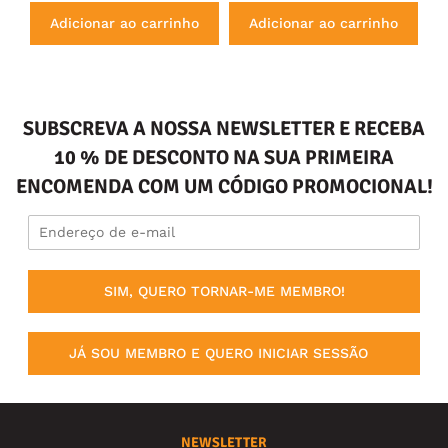
Adicionar ao carrinho
Adicionar ao carrinho
SUBSCREVA A NOSSA NEWSLETTER E RECEBA
10 % DE DESCONTO NA SUA PRIMEIRA
ENCOMENDA COM UM CÓDIGO PROMOCIONAL!
SIM, QUERO TORNAR-ME MEMBRO!
JÁ SOU MEMBRO E QUERO INICIAR SESSÃO
NEWSLETTER