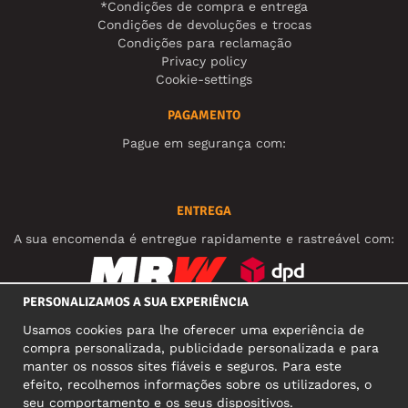
*Condições de compra e entrega
Condições de devoluções e trocas
Condições para reclamação
Privacy policy
Cookie-settings
PAGAMENTO
Pague em segurança com:
ENTREGA
A sua encomenda é entregue rapidamente e rastreável com:
PERSONALIZAMOS A SUA EXPERIÊNCIA
REDES SOCIAIS
Usamos cookies para lhe oferecer uma experiência de
compra personalizada, publicidade personalizada e para
manter os nossos sites fiáveis e seguros. Para este
efeito, recolhemos informações sobre os utilizadores, o
MORADA COMERCIAL
seu comportamento e os seus dispositivos.