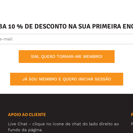
BA 10 % DE DESCONTO NA SUA PRIMEIRA 
SIM, QUERO TORNAR-ME MEMBRO!
JÁ SOU MEMBRO E QUERO INICIAR SESSÃO
APOIO AO CLIENTE
Live Chat - clique no ícone de chat do lado direito ao
fundo da página.