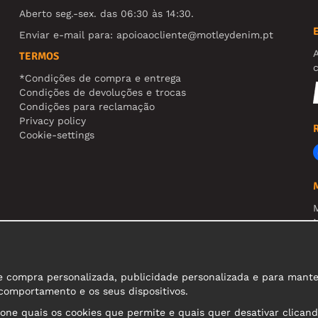
Aberto seg.-sex. das 06:30 às 14:30.
Enviar e-mail para:
apoioaocliente@motleydenim.pt
TERMOS
*Condições de compra e entrega
Condições de devoluções e trocas
Condições para reclamação
Privacy policy
Cookie-settings
N
R
A
compra personalizada, publicidade personalizada e para manter o
 comportamento e os seus dispositivos.
ione quais os cookies que permite e quais quer desativar clicand