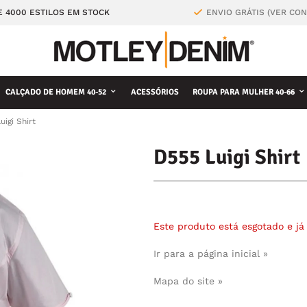
E 4000 ESTILOS EM STOCK
ENVIO GRÁTIS (VER CO
CALÇADO DE HOMEM 40-52
ACESSÓRIOS
ROUPA PARA MULHER 40-66
uigi Shirt
D555 Luigi Shirt
Este produto está esgotado e j
Ir para a página inicial »
Mapa do site »