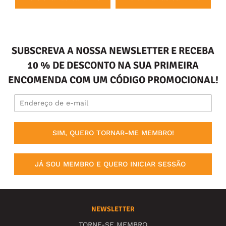
SUBSCREVA A NOSSA NEWSLETTER E RECEBA
10 % DE DESCONTO NA SUA PRIMEIRA
ENCOMENDA COM UM CÓDIGO PROMOCIONAL!
SIM, QUERO TORNAR-ME MEMBRO!
JÁ SOU MEMBRO E QUERO INICIAR SESSÃO
NEWSLETTER
TORNE-SE MEMBRO