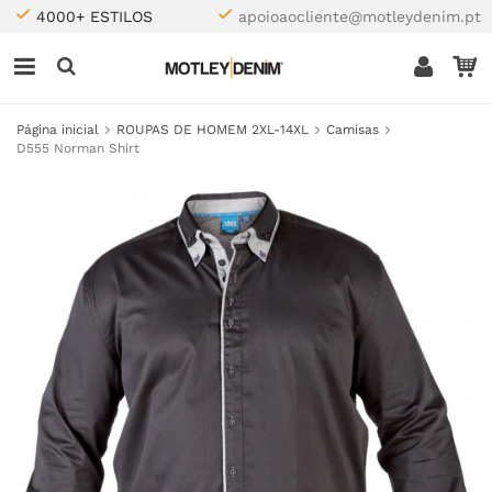
4000+ ESTILOS
apoioaocliente@motleydenim.pt
Página inicial
ROUPAS DE HOMEM 2XL-14XL
Camisas
D555 Norman Shirt