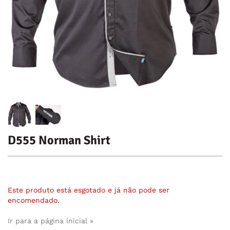
D555 Norman Shirt
Este produto está esgotado e já não pode ser
encomendado.
Ir para a página inicial »