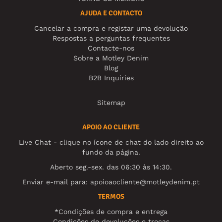
AJUDA E CONTACTO
Cancelar a compra e registar uma devolução
Respostas a perguntas frequentes
Contacte-nos
Sobre a Motley Denim
Blog
B2B Inquiries
Sitemap
APOIO AO CLIENTE
Live Chat - clique no ícone de chat do lado direito ao
fundo da página.
Aberto seg.-sex. das 06:30 às 14:30.
Enviar e-mail para:
apoioaocliente@motleydenim.pt
TERMOS
*Condições de compra e entrega
Condições de devoluções e trocas