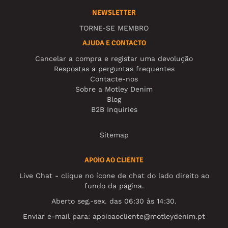
NEWSLETTER
TORNE-SE MEMBRO
AJUDA E CONTACTO
Cancelar a compra e registar uma devolução
Respostas a perguntas frequentes
Contacte-nos
Sobre a Motley Denim
Blog
B2B Inquiries
Sitemap
APOIO AO CLIENTE
Live Chat - clique no ícone de chat do lado direito ao
fundo da página.
Aberto seg.-sex. das 06:30 às 14:30.
Enviar e-mail para:
apoioaocliente@motleydenim.pt