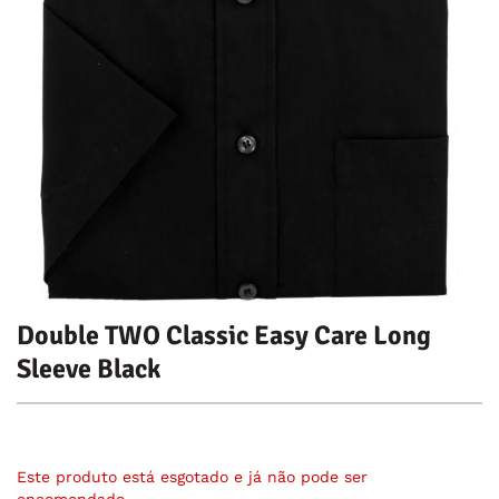
Double TWO Classic Easy Care Long
Sleeve Black
Este produto está esgotado e já não pode ser