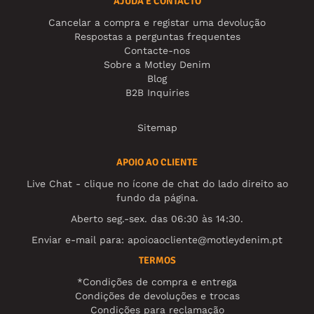
AJUDA E CONTACTO
Cancelar a compra e registar uma devolução
Respostas a perguntas frequentes
Contacte-nos
Sobre a Motley Denim
Blog
B2B Inquiries
Sitemap
APOIO AO CLIENTE
Live Chat - clique no ícone de chat do lado direito ao
fundo da página.
Aberto seg.-sex. das 06:30 às 14:30.
Enviar e-mail para:
apoioaocliente@motleydenim.pt
TERMOS
*Condições de compra e entrega
Condições de devoluções e trocas
Condições para reclamação