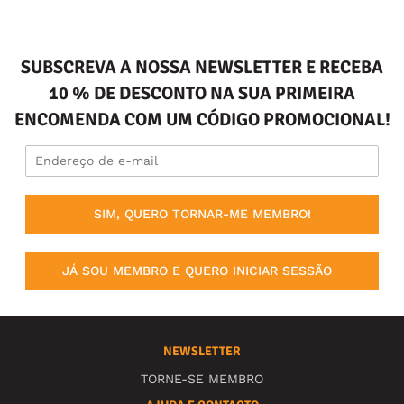
SUBSCREVA A NOSSA NEWSLETTER E RECEBA
10 % DE DESCONTO NA SUA PRIMEIRA
ENCOMENDA COM UM CÓDIGO PROMOCIONAL!
SIM, QUERO TORNAR-ME MEMBRO!
JÁ SOU MEMBRO E QUERO INICIAR SESSÃO
NEWSLETTER
TORNE-SE MEMBRO