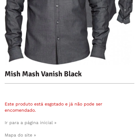
Mish Mash Vanish Black
Este produto está esgotado e já não pode ser
encomendado.
Ir para a página inicial »
Mapa do site »