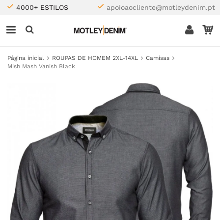
4000+ ESTILOS
apoioaocliente@motleydenim.pt
Página inicial
ROUPAS DE HOMEM 2XL-14XL
Camisas
Mish Mash Vanish Black