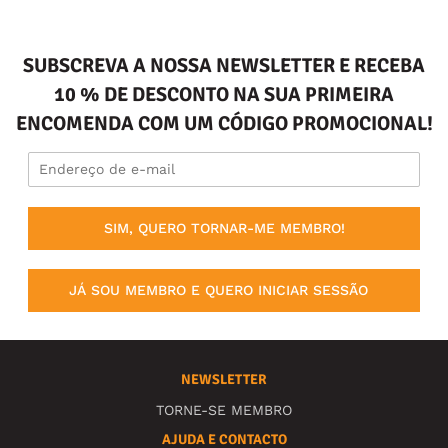
SUBSCREVA A NOSSA NEWSLETTER E RECEBA
10 % DE DESCONTO NA SUA PRIMEIRA
ENCOMENDA COM UM CÓDIGO PROMOCIONAL!
SIM, QUERO TORNAR-ME MEMBRO!
JÁ SOU MEMBRO E QUERO INICIAR SESSÃO
NEWSLETTER
TORNE-SE MEMBRO
AJUDA E CONTACTO