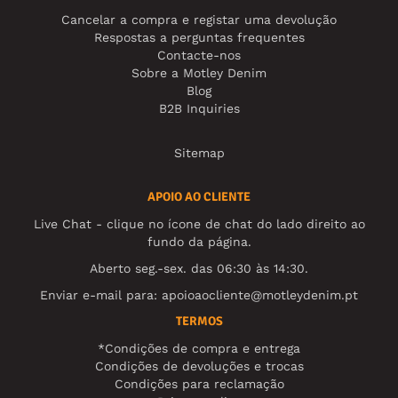
Cancelar a compra e registar uma devolução
Respostas a perguntas frequentes
Contacte-nos
Sobre a Motley Denim
Blog
B2B Inquiries
Sitemap
APOIO AO CLIENTE
Live Chat - clique no ícone de chat do lado direito ao
fundo da página.
Aberto seg.-sex. das 06:30 às 14:30.
Enviar e-mail para:
apoioaocliente@motleydenim.pt
TERMOS
*Condições de compra e entrega
Condições de devoluções e trocas
Condições para reclamação